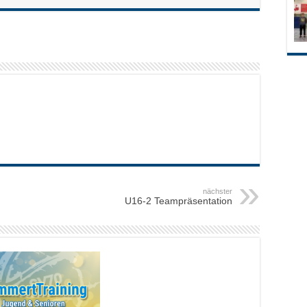
nächster
U16-2 Teampräsentation