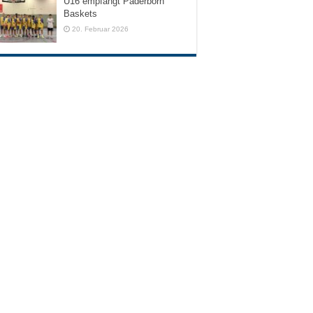
U16 empfängt Paderborn
Baskets
20. Februar 2026