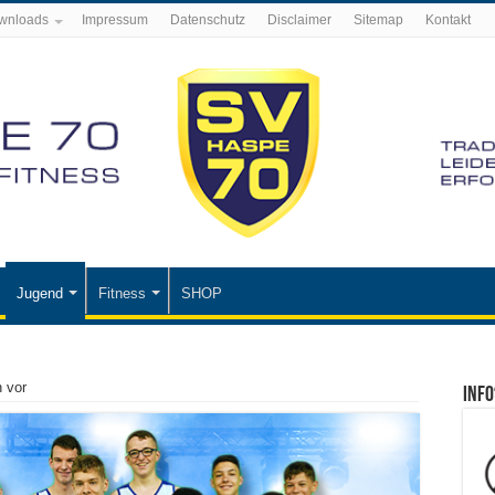
wnloads
Impressum
Datenschutz
Disclaimer
Sitemap
Kontakt
Jugend
Fitness
SHOP
 vor
Info