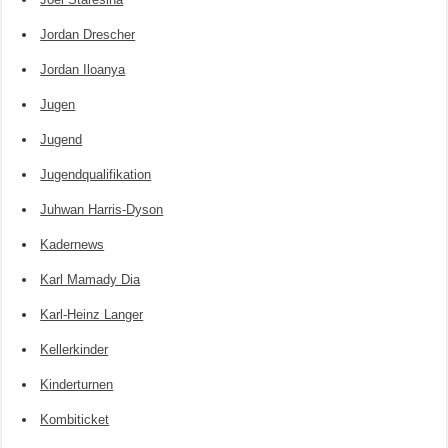
Jordan Drescher
Jordan Iloanya
Jugen
Jugend
Jugendqualifikation
Juhwan Harris-Dyson
Kadernews
Karl Mamady Dia
Karl-Heinz Langer
Kellerkinder
Kinderturnen
Kombiticket