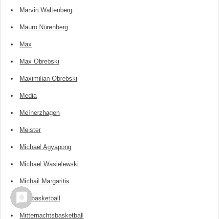
Marvin Waltenberg
Mauro Nürenberg
Max
Max Obrebski
Maximilian Obrebski
Media
Meínerzhagen
Meister
Michael Agyapong
Michael Wasielewski
Michail Margaritis
Minibasketball
Mitternachtsbasketball