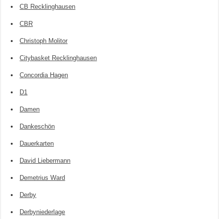
CB Recklinghausen
CBR
Christoph Molitor
Citybasket Recklinghausen
Concordia Hagen
D1
Damen
Dankeschön
Dauerkarten
David Liebermann
Demetrius Ward
Derby
Derbyniederlage