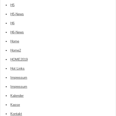
H5
H5-News
H6
H6-News
Home
Home2
HOME2019
Hot Links
Impressum
Impressum
Kalender
Kasse
Kontakt