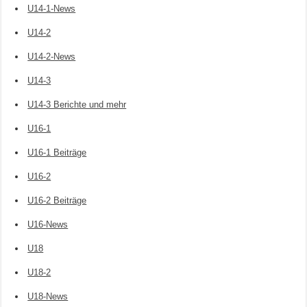
U14-1-News
U14-2
U14-2-News
U14-3
U14-3 Berichte und mehr
U16-1
U16-1 Beiträge
U16-2
U16-2 Beiträge
U16-News
U18
U18-2
U18-News