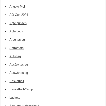
Angelo Meli
AO-Cup 2024
Apfelpunsch
Aplerbeck
Arbeitssieg
Astrostars
Aufstieg
Ausäwrtssieg
Auswärtssieg
Basketball
Basketball-Camp
baskets
Baskets Lüdenscheid