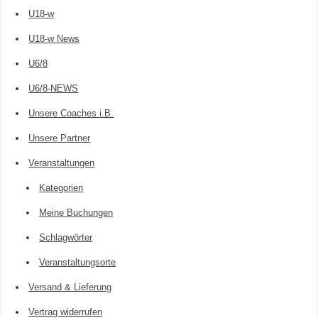
U18-w
U18-w News
U6/8
U6/8-NEWS
Unsere Coaches i.B.
Unsere Partner
Veranstaltungen
Kategorien
Meine Buchungen
Schlagwörter
Veranstaltungsorte
Versand & Lieferung
Vertrag widerrufen