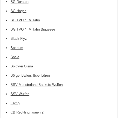
BG Dorsten
BG Hagen
BG TVO / TV Jahn
BG TVO / TV Jahn Biggesee
Black Flyz
Bochum
Boele
Boldvyn Ojima
Börgel Ballers Ibbenbüren
BSV Münsterland Baskets Wulfen
BSV Wulfen
Camp
CB Recklinghasuen 2