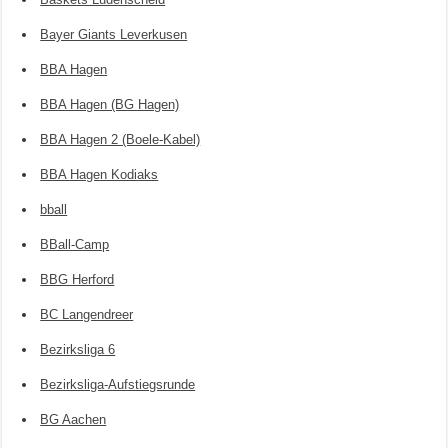
Bayer Giants Leverkusen
BBA Hagen
BBA Hagen (BG Hagen)
BBA Hagen 2 (Boele-Kabel)
BBA Hagen Kodiaks
bball
BBall-Camp
BBG Herford
BC Langendreer
Bezirksliga 6
Bezirksliga-Aufstiegsrunde
BG Aachen