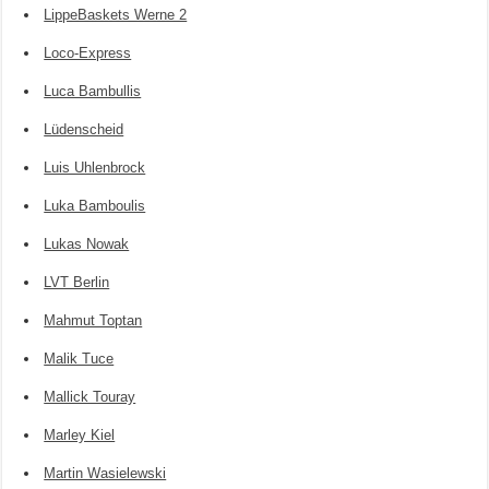
LippeBaskets Werne 2
Loco-Express
Luca Bambullis
Lüdenscheid
Luis Uhlenbrock
Luka Bamboulis
Lukas Nowak
LVT Berlin
Mahmut Toptan
Malik Tuce
Mallick Touray
Marley Kiel
Martin Wasielewski