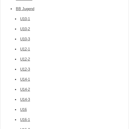
BB Jugend
U10-1
U10-2
U10-3
U12-1
U12-2
U12-3
U14-1
U14-2
U14-3
U16
U16-1