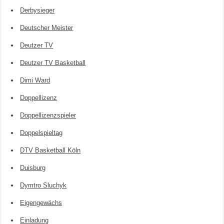
Derbysieger
Deutscher Meister
Deutzer TV
Deutzer TV Basketball
Dimi Ward
Doppellizenz
Doppellizenzspieler
Doppelspieltag
DTV Basketball Köln
Duisburg
Dymtro Sluchyk
Eigengewächs
Einladung