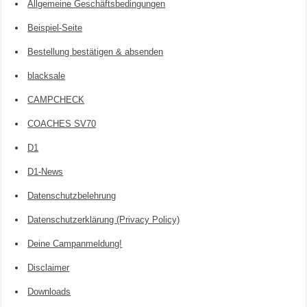
Allgemeine Geschäftsbedingungen
Beispiel-Seite
Bestellung bestätigen & absenden
blacksale
CAMPCHECK
COACHES SV70
D1
D1-News
Datenschutzbelehrung
Datenschutzerklärung (Privacy Policy)
Deine Campanmeldung!
Disclaimer
Downloads