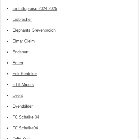
Eintrittspreise 2024-2025
Eisbrecher
Elephants Grevenbroich
Elmar Gleim
Endspurt
Enten
Erik Penteker
ETB Miners
Event
Eventbilder
FC Schalke 04
FC Schalke04
Felix Krall