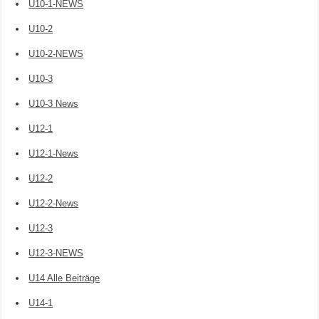
U10-1-NEWS
U10-2
U10-2-NEWS
U10-3
U10-3 News
U12-1
U12-1-News
U12-2
U12-2-News
U12-3
U12-3-NEWS
U14 Alle Beiträge
U14-1