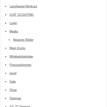
Langhantel-Workout
LIVE SCOUTING
Login
Media
Neueste Bilder
Mein Konto
Mitgliedsbeiträge
Pressestimmen
proof
Sale
Shop
Sitemap
SV 70 Termine