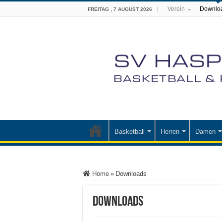
Verein
Downlo
FREITAG , 7 AUGUST 2026
Basketball
Herren
Damen
Home
»
Downloads
Downloads