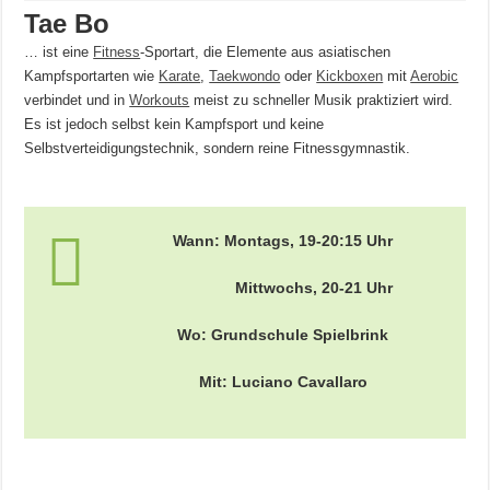
Tae Bo
… ist eine
Fitness
-Sportart, die Elemente aus asiatischen
Kampfsportarten wie
Karate
,
Taekwondo
oder
Kickboxen
mit
Aerobic
verbindet und in
Workouts
meist zu schneller Musik praktiziert wird.
Es ist jedoch selbst kein Kampfsport und keine
Selbstverteidigungstechnik, sondern reine Fitnessgymnastik.
Wann: Montags, 19-20:15 Uhr
Mittwochs, 20-21 Uhr
Wo: Grundschule Spielbrink
Mit: Luciano Cavallaro