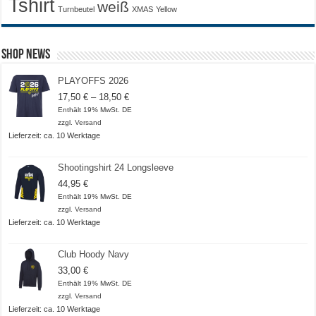
Tshirt
weiß
Turnbeutel
XMAS
Yellow
Shop News
PLAYOFFS 2026
Preisspanne:
17,50
€
–
18,50
€
17,50 €
Enthält 19% MwSt. DE
bis
zzgl.
Versand
18,50 €
Lieferzeit: ca. 10 Werktage
Shootingshirt 24 Longsleeve
44,95
€
Enthält 19% MwSt. DE
zzgl.
Versand
Lieferzeit: ca. 10 Werktage
Club Hoody Navy
33,00
€
Enthält 19% MwSt. DE
zzgl.
Versand
Lieferzeit: ca. 10 Werktage