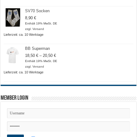
SV70 Socken
8,90
€
Enthält 19% MwSt. DE
zzgl.
Versand
Lieferzeit: ca. 10 Werktage
BB Superman
Preisspanne:
18,50
€
–
20,50
€
18,50 €
Enthält 19% MwSt. DE
bis
zzgl.
Versand
20,50 €
Lieferzeit: ca. 10 Werktage
Member Login