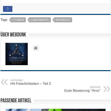
Tags
FITNESS
LANGHANTEL
WORKOUT
Über WEBDUNK
vorheriger
H4-Feierlichkeiten – Teil 2
nächster
Gute Besserung “Arno”
Passende Artikel