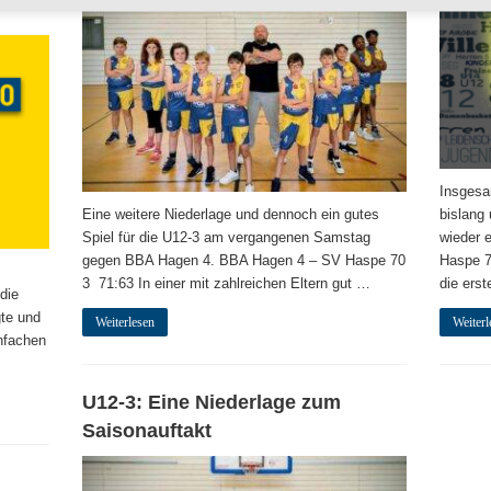
Insgesa
Eine weitere Niederlage und dennoch ein gutes
bislang
Spiel für die U12-3 am vergangenen Samstag
wieder 
gegen BBA Hagen 4. BBA Hagen 4 – SV Haspe 70
Haspe 7
3 71:63 In einer mit zahlreichen Eltern gut …
die ers
die
gte und
Weiterlesen
Weiterl
infachen
U12-3: Eine Niederlage zum
Saisonauftakt