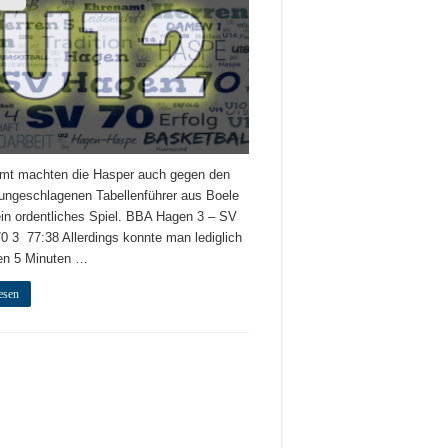
mt machten die Hasper auch gegen den
 ungeschlagenen Tabellenführer aus Boele
ein ordentliches Spiel. BBA Hagen 3 – SV
0 3 77:38 Allerdings konnte man lediglich
ten 5 Minuten …
esen