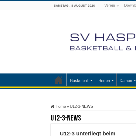
Verein
Downl
SAMSTAG , 8 AUGUST 2026
Basketball
Herren
Damen
Home
»
U12-3-NEWS
U12-3-NEWS
U12-3 unterliegt beim