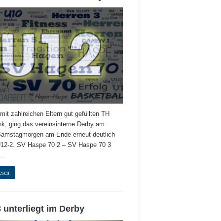
 mit zahlreichen Eltern gut gefüllten TH
ink, ging das vereinsinterne Derby am
Samstagmorgen am Ende erneut deutlich
U12-2. SV Haspe 70 2 – SV Haspe 70 3
 …
esen
 unterliegt im Derby