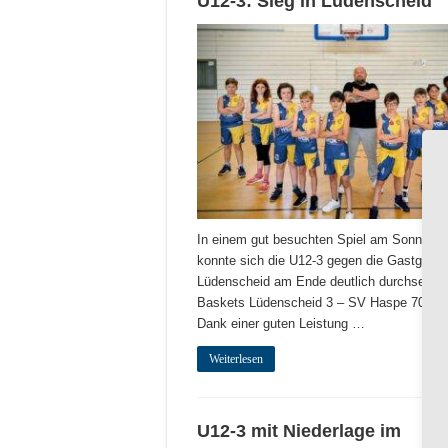
U12-3: Sieg in Lüdenscheid
In einem gut besuchten Spiel am Sonntag
konnte sich die U12-3 gegen die Gastgeber
Lüdenscheid am Ende deutlich durchsetzen
Baskets Lüdenscheid 3 – SV Haspe 70 3 
Dank einer guten Leistung …
Weiterlesen
U12-3 mit Niederlage im