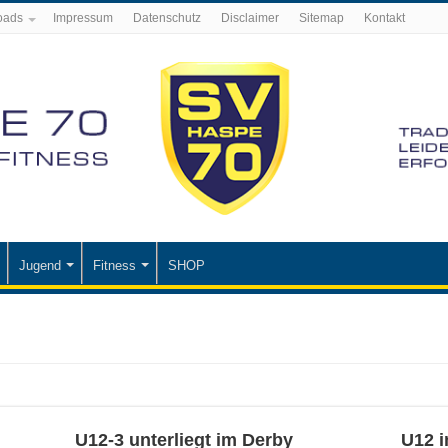
oads
Impressum
Datenschutz
Disclaimer
Sitemap
Kontakt
Jugend
Fitness
SHOP
U12-3 unterliegt im Derby
U12 i