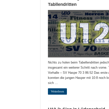
Tabllendritten
Nichts zu holen beim Tabellendritten jedoc
insgesamt ein weiterer Schritt nach vorne.
Vorhalle – SV Haspe 70 3 86:52 Das erste 
konnten die jungen Hasper mit 10:8 noch k
sich …
Weiterlesen