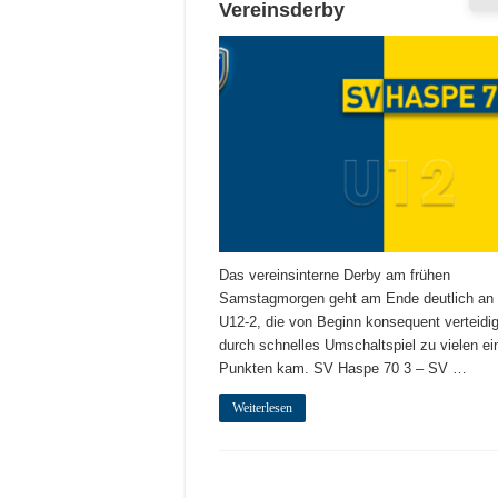
Vereinsderby
Das vereinsinterne Derby am frühen
Samstagmorgen geht am Ende deutlich an 
U12-2, die von Beginn konsequent verteidi
durch schnelles Umschaltspiel zu vielen e
Punkten kam. SV Haspe 70 3 – SV …
Weiterlesen