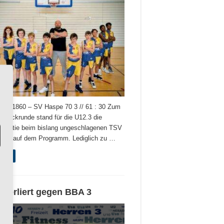
en 1860 – SV Haspe 70 3 // 61 : 30 Zum
r Rückrunde stand für die U12.3 die
spartie beim bislang ungeschlagenen TSV
860 auf dem Programm. Lediglich zu …
esen
 verliert gegen BBA 3