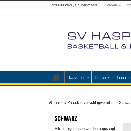
Verein
Do
DONNERSTAG , 6 AUGUST 2026
Basketball
Herren
Damen
Home
»
Produkte verschlagwortet mit „Schwa
Schwarz
Nach
Alle 3 Ergebnisse werden angezeigt