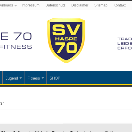
wnloads
Impressum
Datenschutz
Disclaimer
Sitemap
Kontakt
Jugend
Fitness
SHOP
rz“