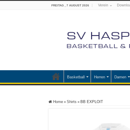
Verein
Downlo
FREITAG , 7 AUGUST 2026
Basketball
Herren
Damen
Home
»
Shirts
»
BB EXPLOIT