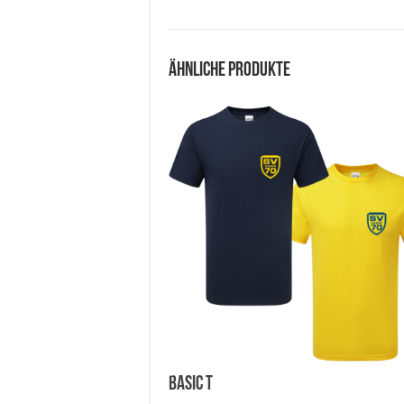
Ähnliche Produkte
Basic T