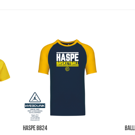
HASPE BB24
Ball