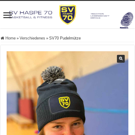
Home
»
Verschiedenes
»
SV70 Pudelmütze