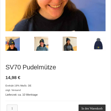
SV70 Pudelmütze
14,98
€
Enthält 19% MwSt. DE
zzgl.
Versand
Lieferzeit: ca. 10 Werktage
SV70
In den Warenkorb
Pudelmütze