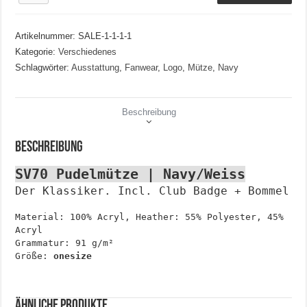
Menge
Artikelnummer:
SALE-1-1-1-1
Kategorie:
Verschiedenes
Schlagwörter:
Ausstattung
,
Fanwear
,
Logo
,
Mütze
,
Navy
Beschreibung
Beschreibung
SV70 Pudelmütze | Navy/Weiss
Der Klassiker. Incl. Club Badge + Bommel
Material: 100% Acryl, Heather: 55% Polyester, 45%
Acryl
Grammatur: 91 g/m²
Größe:
onesize
Ähnliche Produkte