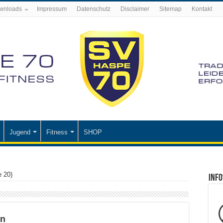
wnloads
Impressum
Datenschutz
Disclaimer
Sitemap
Kontakt
Jugend
Fitness
SHOP
e 20)
Info
en