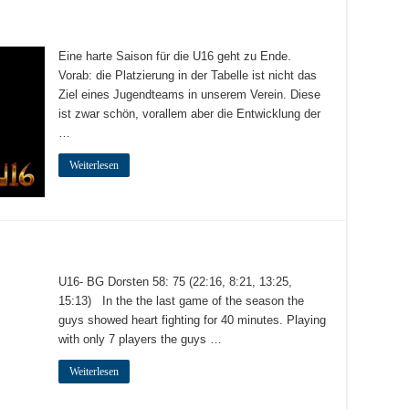
Eine harte Saison für die U16 geht zu Ende.
Vorab: die Platzierung in der Tabelle ist nicht das
Ziel eines Jugendteams in unserem Verein. Diese
ist zwar schön, vorallem aber die Entwicklung der
…
Weiterlesen
U16- BG Dorsten 58: 75 (22:16, 8:21, 13:25,
15:13) In the the last game of the season the
guys showed heart fighting for 40 minutes. Playing
with only 7 players the guys …
Weiterlesen