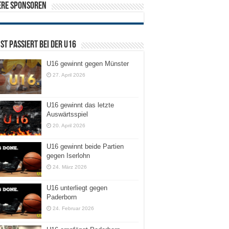
ere Sponsoren
ist passiert bei der U16
U16 gewinnt gegen Münster
27. April 2026
U16 gewinnt das letzte
Auswärtsspiel
20. April 2026
U16 gewinnt beide Partien
gegen Iserlohn
24. März 2026
U16 unterliegt gegen
Paderborn
24. Februar 2026