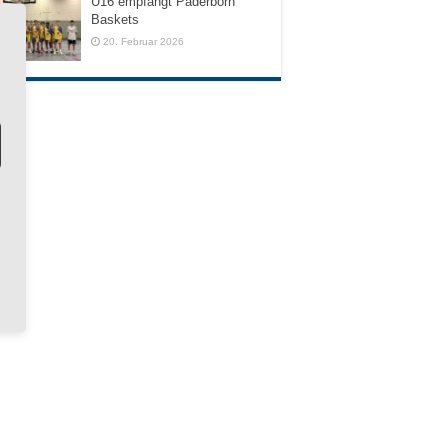
U16 empfängt Paderborn
Baskets
20. Februar 2026