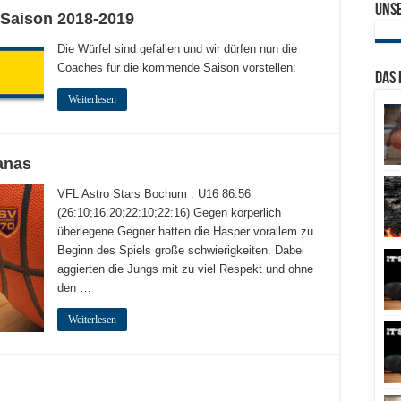
Uns
 Saison 2018-2019
Die Würfel sind gefallen und wir dürfen nun die
Coaches für die kommende Saison vorstellen:
Das 
Weiterlesen
anas
VFL Astro Stars Bochum : U16 86:56
(26:10;16:20;22:10;22:16) Gegen körperlich
überlegene Gegner hatten die Hasper vorallem zu
Beginn des Spiels große schwierigkeiten. Dabei
aggierten die Jungs mit zu viel Respekt und ohne
den …
Weiterlesen