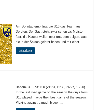
Am Sonntag empfängt die U16 das Team aus
Dorsten. Der Gast steht zwar schon als Meister
fest, die Hasper wollen aber trotzdem zeigen, was
sie in der Saison gelernt haben und mit einer …
Weiterlesen
Haltern- U16 73: 100 (21:23, 11:30, 26:27, 15:20)
In the last road game on the season the guys from
U16 played maybe their best game of the season.
Playing against a much bigger …