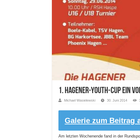
1. Hagener-Youth-Cup ein vo
Michael Wasielewski
30. Juni 2014
Galerie zum Beitrag 
Am letzten Wochenende fand in der Rundspor