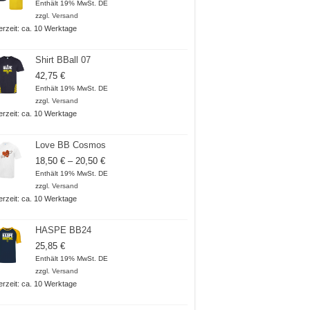
Enthält 19% MwSt. DE
zzgl.
Versand
ferzeit: ca. 10 Werktage
Shirt BBall 07
42,75
€
Enthält 19% MwSt. DE
zzgl.
Versand
ferzeit: ca. 10 Werktage
Love BB Cosmos
Preisspanne:
18,50
€
–
20,50
€
18,50 €
Enthält 19% MwSt. DE
bis
zzgl.
Versand
20,50 €
ferzeit: ca. 10 Werktage
HASPE BB24
25,85
€
Enthält 19% MwSt. DE
zzgl.
Versand
ferzeit: ca. 10 Werktage