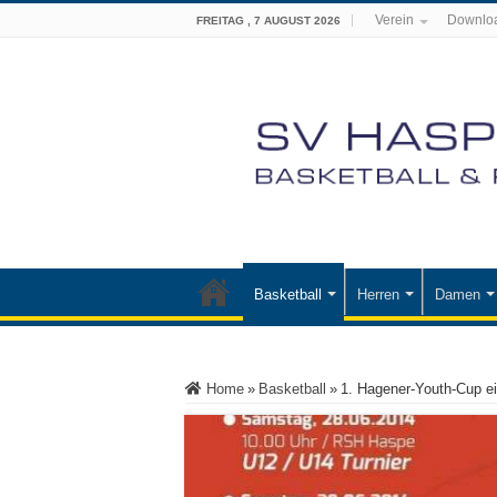
Verein
Downlo
FREITAG , 7 AUGUST 2026
Basketball
Herren
Damen
Home
»
Basketball
»
1. Hagener-Youth-Cup ein