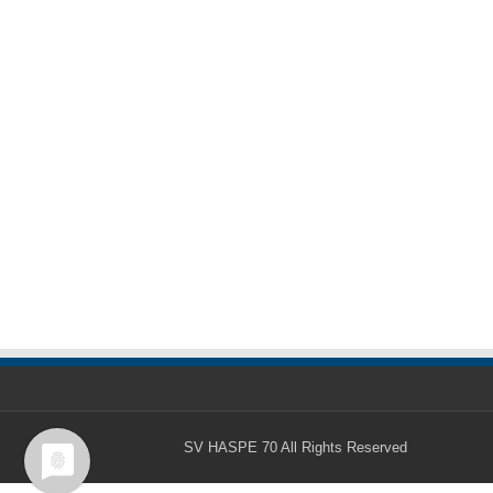
SV HASPE 70
All Rights Reserved