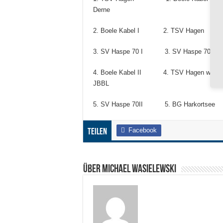
Derne
2. Boele Kabel I 2. TSV Hag
3. SV Haspe 70 I 3. SV Has
4. Boele Kabel II 4. TSV Hag
JBBL
5. SV Haspe 70II 5. BG Harkor
Facebook
Teilen
Über Michael Wasielewski