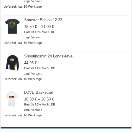
bis
zzgl.
Versand
20,50 €
Lieferzeit: ca. 10 Werktage
Smaster Edition 12.23
Preisspanne:
18,50
€
–
21,00
€
18,50 €
Enthält 19% MwSt. DE
bis
zzgl.
Versand
21,00 €
Lieferzeit: ca. 10 Werktage
Shootingshirt 24 Longsleeve
44,95
€
Enthält 19% MwSt. DE
zzgl.
Versand
Lieferzeit: ca. 10 Werktage
LOVE Basketball
Preisspanne:
18,50
€
–
20,50
€
18,50 €
Enthält 19% MwSt. DE
bis
zzgl.
Versand
20,50 €
Lieferzeit: ca. 10 Werktage