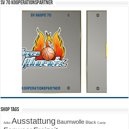
SV 70 Kooperationspartner
Shop Tags
Ausstattung
Baumwolle
Black
Adlut
Camp