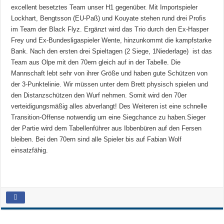
excellent besetztes Team unser H1 gegenüber.
Mit Importspieler
Lockhart, Bengtsson (EU-Paß) und Kouyate stehen rund drei Profis
im Team der Black Flyz. Ergänzt wird das Trio durch den Ex-Hasper
Frey und Ex-Bundesligaspieler Wente, hinzunkommt die kampfstarke
Bank. Nach den ersten drei Spieltagen (2 Siege, 1Niederlage) ist das
Team aus Olpe mit den 70ern gleich auf in der Tabelle. Die
Mannschaft lebt sehr von ihrer Größe und haben gute Schützen von
der 3-Punktelinie. Wir müssen unter dem Brett physisch spielen und
den Distanzschützen den Wurf nehmen. Somit wird den 70er
verteidigungsmäßig alles abverlangt! Des Weiteren ist eine schnelle
Transition-Offense notwendig um eine Siegchance zu haben.Sieger
der Partie wird dem Tabellenführer aus Ibbenbüren auf den Fersen
bleiben. Bei den 70ern sind alle Spieler bis auf Fabian Wolf
einsatzfähig.