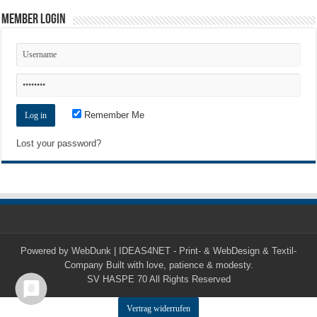
Member Login
Remember Me
Lost your password?
Powered by
WebDunk | IDEAS4NET - Print- & WebDesign & Textil-
Company
Built with love, patience & modesty.
SV HASPE 70
All Rights Reserved
Vertrag widerrufen