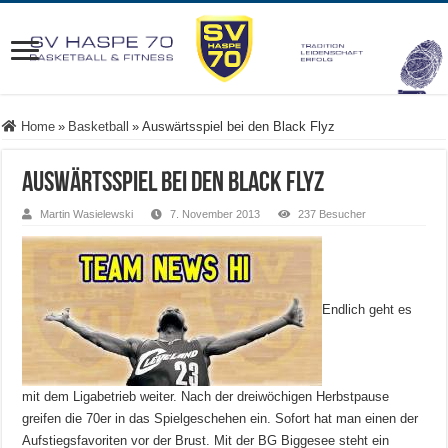
Home
»
Basketball
»
Auswärtsspiel bei den Black Flyz
Auswärtsspiel bei den Black Flyz
Martin Wasielewski
7. November 2013
237 Besucher
Endlich geht es
mit dem Ligabetrieb weiter. Nach der dreiwöchigen Herbstpause
greifen die 70er in das Spielgeschehen ein. Sofort hat man einen der
Aufstiegsfavoriten vor der Brust. Mit der BG Biggesee steht ein