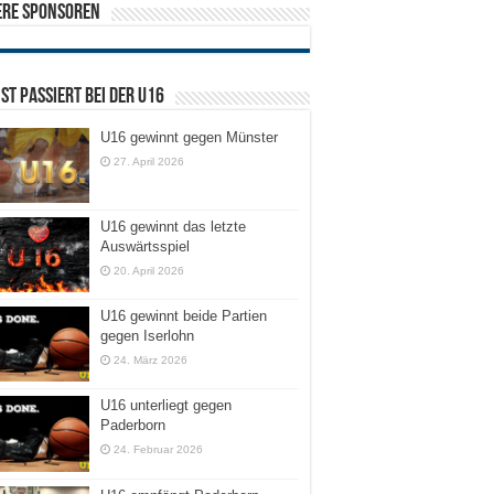
ere Sponsoren
ist passiert bei der U16
U16 gewinnt gegen Münster
27. April 2026
U16 gewinnt das letzte
Auswärtsspiel
20. April 2026
U16 gewinnt beide Partien
gegen Iserlohn
24. März 2026
U16 unterliegt gegen
Paderborn
24. Februar 2026