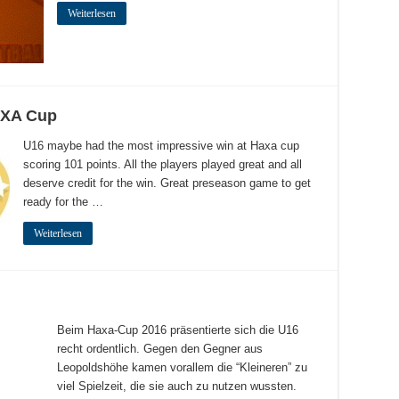
Weiterlesen
AXA Cup
U16 maybe had the most impressive win at Haxa cup
scoring 101 points. All the players played great and all
deserve credit for the win. Great preseason game to get
ready for the …
Weiterlesen
Beim Haxa-Cup 2016 präsentierte sich die U16
recht ordentlich. Gegen den Gegner aus
Leopoldshöhe kamen vorallem die “Kleineren” zu
viel Spielzeit, die sie auch zu nutzen wussten.