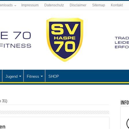
wnloads
Impressum
Datenschutz
Disclaimer
Sitemap
Kontakt
Jugend
Fitness
SHOP
e 31)
Info
sen