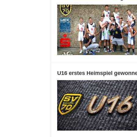
U16 erstes Heimspiel gewonn