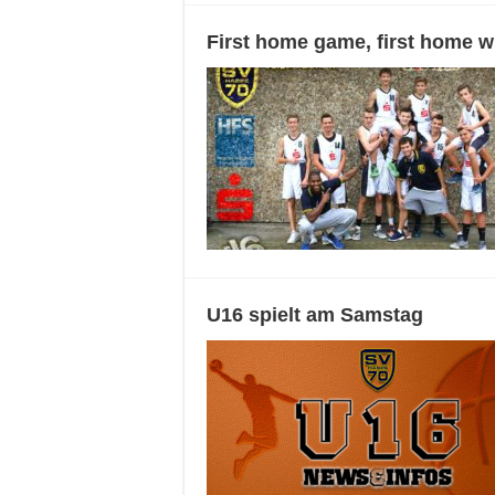
First home game, first home w
U16 spielt am Samstag