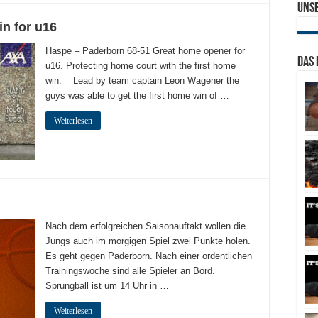
Uns
in for u16
Haspe – Paderborn 68-51 Great home opener for
Das 
u16. Protecting home court with the first home
win. Lead by team captain Leon Wagener the
guys was able to get the first home win of …
Weiterlesen
Nach dem erfolgreichen Saisonauftakt wollen die
Jungs auch im morgigen Spiel zwei Punkte holen.
Es geht gegen Paderborn. Nach einer ordentlichen
Trainingswoche sind alle Spieler an Bord.
Sprungball ist um 14 Uhr in …
Weiterlesen