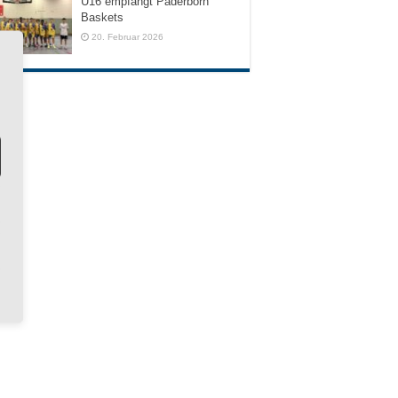
U16 empfängt Paderborn
Baskets
20. Februar 2026