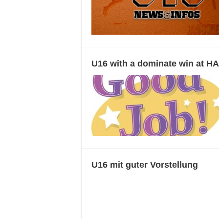
U16 with a dominate win at H
U16 mit guter Vorstellung