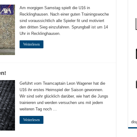
Am morgigen Samstag spielt die U16 in
Recklinghausen. Nach einer guten Trainingswoche
sind voraussichtlich alle Spieler fit und motiviert
den dritten Sieg einzufahren. Sprungball ist um 14
Uhr in Recklinghausen.
Weiterlesen
en!
Geführt vom Teamcaptain Leon Wagener hat die
U16 ihr erstes Heimspiel der Saison gewonnen.
Wir sind sehr glücklich darüber, wie hart die Jungs
trainieren und werden versuchen uns mit jedem
weiteren Tag noch …
Weiterlesen
dis