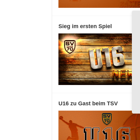
Sieg im ersten Spiel
U16 zu Gast beim TSV