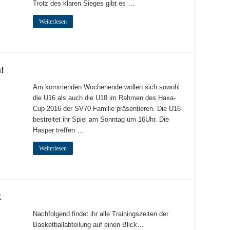
Trotz des klaren Sieges gibt es …
Weiterlesen
!
Am kommenden Wochenende wollen sich sowohl
die U16 als auch die U18 im Rahmen des Haxa-
Cup 2016 der SV70 Familie präsentieren. Die U16
bestreitet ihr Spiel am Sonntag um 16Uhr. Die
Hasper treffen …
Weiterlesen
k
Nachfolgend findet ihr alle Trainingszeiten der
Basketballabteilung auf einen Blick…