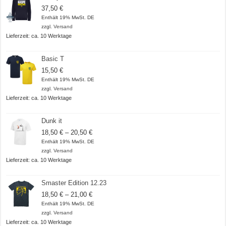
37,50
€
Enthält 19% MwSt. DE
zzgl.
Versand
Lieferzeit: ca. 10 Werktage
Basic T
15,50
€
Enthält 19% MwSt. DE
zzgl.
Versand
Lieferzeit: ca. 10 Werktage
Dunk it
Preisspanne:
18,50
€
–
20,50
€
18,50 €
Enthält 19% MwSt. DE
bis
zzgl.
Versand
20,50 €
Lieferzeit: ca. 10 Werktage
Smaster Edition 12.23
Preisspanne:
18,50
€
–
21,00
€
18,50 €
Enthält 19% MwSt. DE
bis
zzgl.
Versand
21,00 €
Lieferzeit: ca. 10 Werktage