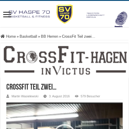
Home
»
Basketball
»
BB Herren
»
CrossFit Teil zwei…
CrossFit Teil zwei…
Martin Wasielewski
3. August 2016
579 Besucher
Video-
Player