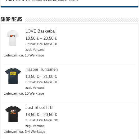
Shop News
LOVE Basketball
Preisspanne:
18,50
€
–
20,50
€
18,50 €
Enthält 19% MwSt. DE
bis
zzgl.
Versand
20,50 €
Lieferzeit: ca. 10 Werktage
Hasper Huntsmen
Preisspanne:
18,50
€
–
21,00
€
18,50 €
Enthält 19% MwSt. DE
bis
zzgl.
Versand
21,00 €
Lieferzeit: ca. 10 Werktage
Just Shoot It B
Preisspanne:
18,50
€
–
20,50
€
18,50 €
Enthält 19% MwSt. DE
bis
zzgl.
Versand
20,50 €
Lieferzeit: ca. 3-4 Werktage