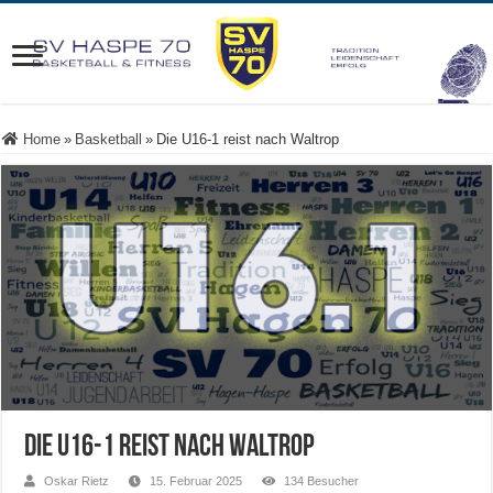
Home
»
Basketball
»
Die U16-1 reist nach Waltrop
Die U16-1 reist nach Waltrop
Oskar Rietz
15. Februar 2025
134 Besucher