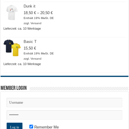
Dunk it
Preisspanne:
18,50
€
–
20,50
€
18,50 €
Enthält 19% MwSt. DE
bis
zzgl.
Versand
20,50 €
Lieferzeit: ca. 10 Werktage
Basic T
15,50
€
Enthält 19% MwSt. DE
zzgl.
Versand
Lieferzeit: ca. 10 Werktage
Member Login
Remember Me