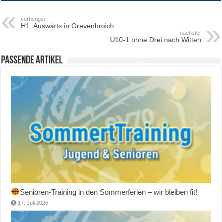
vorheriger
H1: Auswärts in Grevenbroich
nächster
U10-1 ohne Drei nach Witten
Passende Artikel
Senioren-Training in den Sommerferien – wir bleiben fit!
17. Juli 2026