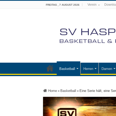
Verein
Downlo
FREITAG , 7 AUGUST 2026
Basketball
Herren
Damen
Home
»
Basketball
»
Eine Serie hält, eine Ser