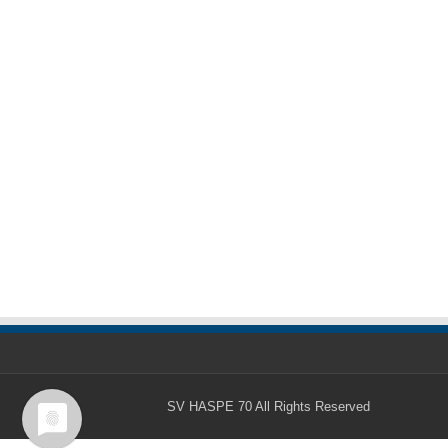
SV HASPE 70
All Rights Reserved