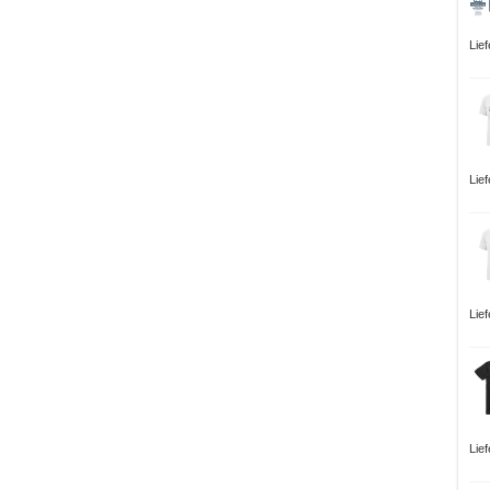
Lie
Lie
Lie
Lie