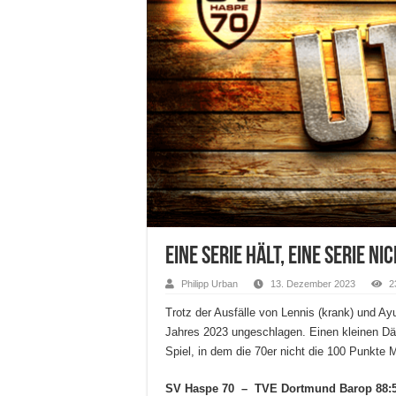
Eine Serie hält, eine Serie ni
Philipp Urban
13. Dezember 2023
2
Trotz der Ausfälle von Lennis (krank) und Ayu
Jahres 2023 ungeschlagen. Einen kleinen D
Spiel, in dem die 70er nicht die 100 Punkte
SV Haspe 70 – TVE Dortmund Barop 88: