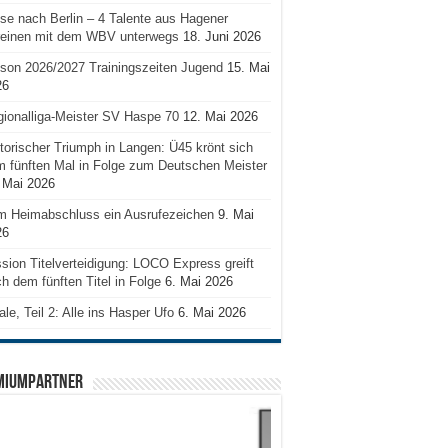
se nach Berlin – 4 Talente aus Hagener
reinen mit dem WBV unterwegs
18. Juni 2026
son 2026/2027 Trainingszeiten Jugend
15. Mai
26
ionalliga-Meister SV Haspe 70
12. Mai 2026
torischer Triumph in Langen: Ü45 krönt sich
 fünften Mal in Folge zum Deutschen Meister
 Mai 2026
m Heimabschluss ein Ausrufezeichen
9. Mai
26
sion Titelverteidigung: LOCO Express greift
h dem fünften Titel in Folge
6. Mai 2026
ale, Teil 2: Alle ins Hasper Ufo
6. Mai 2026
MIUMPARTNER