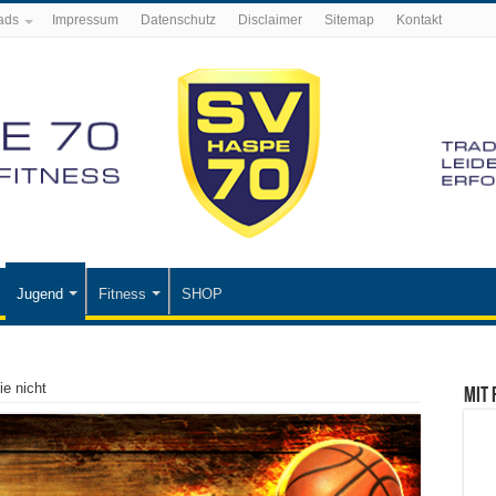
ads
Impressum
Datenschutz
Disclaimer
Sitemap
Kontakt
Jugend
Fitness
SHOP
ie nicht
Mit 