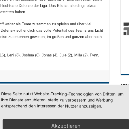
hlechteste Defense der Liga. Das Bild ist allerdings etwas
estritten haben.
iff weiter als Team zusammen zu spielen und über viel
efensiv soll endlich das volle Potential des Teams ans Licht
weise zu erkennen gewesen, im großen und ganzen aber noch
6), Leni (8), Joshua (6), Jonas (4), Jule (2), Milla (2), Fynn,
Arc
Diese Seite nutzt Website-Tracking-Technologien von Dritten, um
Arc
ihre Dienste anzubieten, stetig zu verbessern und Werbung
entsprechend den Interessen der Nutzer anzuzeigen.
SV 7
Akzeptieren