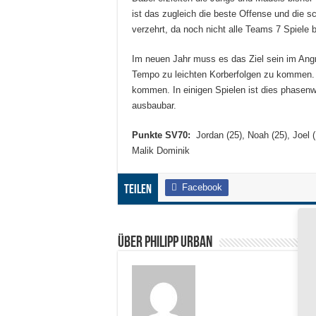
ist das zugleich die beste Offense und die sc
verzehrt, da noch nicht alle Teams 7 Spiele b
Im neuen Jahr muss es das Ziel sein im Angr
Tempo zu leichten Korberfolgen zu kommen. D
kommen. In einigen Spielen ist dies phasen
ausbaubar.
Punkte SV70:
Jordan (25), Noah (25), Joel (1
Malik Dominik
Facebook
Teilen
Über Philipp Urban