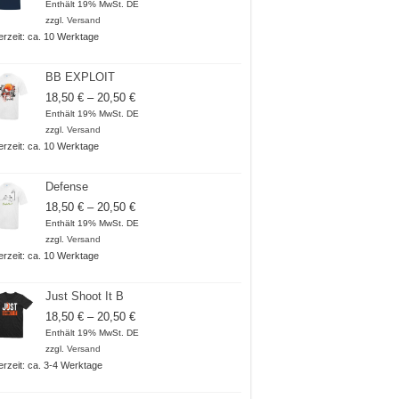
Enthält 19% MwSt. DE
zzgl.
Versand
ferzeit: ca. 10 Werktage
BB EXPLOIT
Preisspanne:
18,50
€
–
20,50
€
18,50 €
Enthält 19% MwSt. DE
bis
zzgl.
Versand
20,50 €
ferzeit: ca. 10 Werktage
Defense
Preisspanne:
18,50
€
–
20,50
€
18,50 €
Enthält 19% MwSt. DE
bis
zzgl.
Versand
20,50 €
ferzeit: ca. 10 Werktage
Just Shoot It B
Preisspanne:
18,50
€
–
20,50
€
18,50 €
Enthält 19% MwSt. DE
bis
zzgl.
Versand
20,50 €
ferzeit: ca. 3-4 Werktage