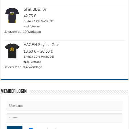
Shirt BBall 07
42,75
€
Enthält 19% MwSt. DE
zzgl.
Versand
Lieferzeit: ca. 10 Werktage
HAGEN Skyline Gold
Preisspanne:
18,50
€
–
20,50
€
18,50 €
Enthält 19% MwSt. DE
bis
zzgl.
Versand
20,50 €
Lieferzeit: ca. 3-4 Werktage
Member Login