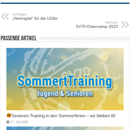
vorheriger
„Heimspiel“ für die U18w
nächster
SV70-Ostercamp 2023
Passende Artikel
Senioren-Training in den Sommerferien – wir bleiben fit!
17. Juli 2026