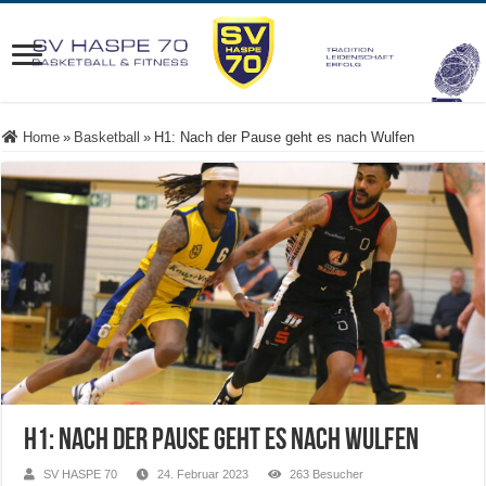
Home
»
Basketball
»
H1: Nach der Pause geht es nach Wulfen
H1: Nach der Pause geht es nach Wulfen
SV HASPE 70
24. Februar 2023
263 Besucher