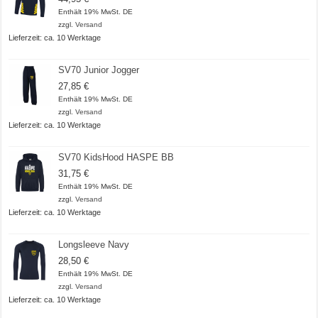
Enthält 19% MwSt. DE
zzgl.
Versand
Lieferzeit: ca. 10 Werktage
SV70 Junior Jogger
27,85
€
Enthält 19% MwSt. DE
zzgl.
Versand
Lieferzeit: ca. 10 Werktage
SV70 KidsHood HASPE BB
31,75
€
Enthält 19% MwSt. DE
zzgl.
Versand
Lieferzeit: ca. 10 Werktage
Longsleeve Navy
28,50
€
Enthält 19% MwSt. DE
zzgl.
Versand
Lieferzeit: ca. 10 Werktage