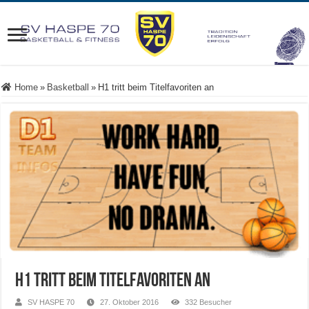
Home
»
Basketball
»
H1 tritt beim Titelfavoriten an
H1 tritt beim Titelfavoriten an
SV HASPE 70
27. Oktober 2016
332 Besucher