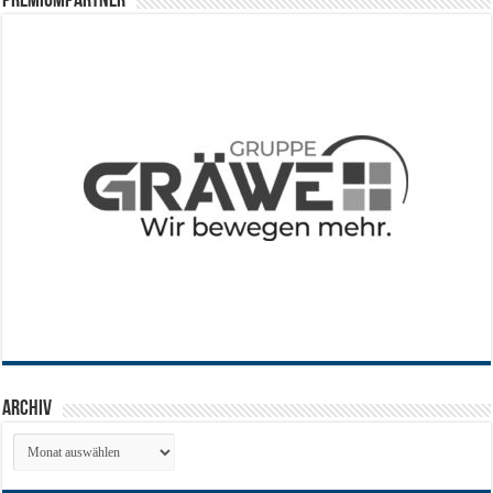
PREMIUMPARTNER
Archiv
Archiv