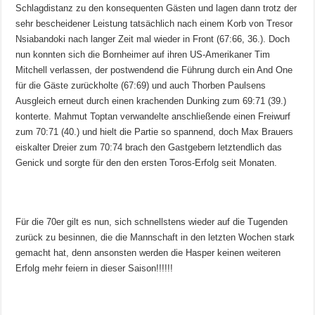
Schlagdistanz zu den konsequenten Gästen und lagen dann trotz der
sehr bescheidener Leistung tatsächlich nach einem Korb von Tresor
Nsiabandoki nach langer Zeit mal wieder in Front (67:66, 36.). Doch
nun konnten sich die Bornheimer auf ihren US-Amerikaner Tim
Mitchell verlassen, der postwendend die Führung durch ein And One
für die Gäste zurückholte (67:69) und auch Thorben Paulsens
Ausgleich erneut durch einen krachenden Dunking zum 69:71 (39.)
konterte. Mahmut Toptan verwandelte anschließende einen Freiwurf
zum 70:71 (40.) und hielt die Partie so spannend, doch Max Brauers
eiskalter Dreier zum 70:74 brach den Gastgebern letztendlich das
Genick und sorgte für den den ersten Toros-Erfolg seit Monaten.
Für die 70er gilt es nun, sich schnellstens wieder auf die Tugenden
zurück zu besinnen, die die Mannschaft in den letzten Wochen stark
gemacht hat, denn ansonsten werden die Hasper keinen weiteren
Erfolg mehr feiern in dieser Saison!!!!!!