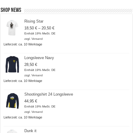
Shop News
Rising Star
Preisspanne:
18,50
€
–
20,50
€
18,50 €
Enthält 19% MwSt. DE
bis
zzgl.
Versand
20,50 €
Lieferzeit: ca. 10 Werktage
Longsleeve Navy
28,50
€
Enthält 19% MwSt. DE
zzgl.
Versand
Lieferzeit: ca. 10 Werktage
Shootingshirt 24 Longsleeve
44,95
€
Enthält 19% MwSt. DE
zzgl.
Versand
Lieferzeit: ca. 10 Werktage
Dunk it