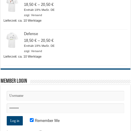
Preisspanne:
18,50
€
–
20,50
€
18,50 €
Enthält 19% MwSt. DE
bis
zzgl.
Versand
20,50 €
Lieferzeit: ca. 10 Werktage
Defense
Preisspanne:
18,50
€
–
20,50
€
18,50 €
Enthält 19% MwSt. DE
bis
zzgl.
Versand
20,50 €
Lieferzeit: ca. 10 Werktage
Member Login
Remember Me