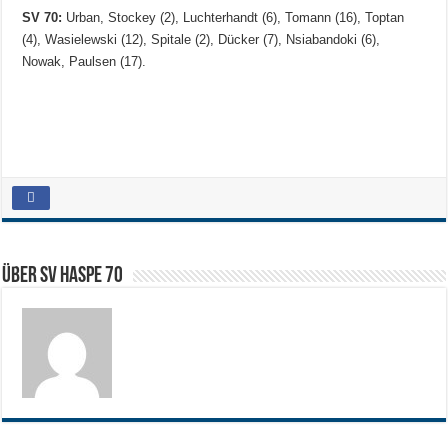
SV 70:
Urban, Stockey (2), Luchterhandt (6), Tomann (16), Toptan
(4), Wasielewski (12), Spitale (2), Dücker (7), Nsiabandoki (6),
Nowak, Paulsen (17).
Über SV HASPE 70