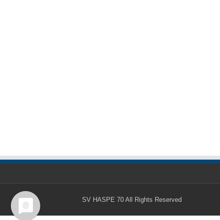
SV HASPE 70
All Rights Reserved