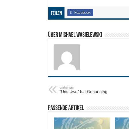
Facebook
Teilen
Über Michael Wasielewski
vorheriger
“Uns Uwe” hat Geburtstag
Passende Artikel