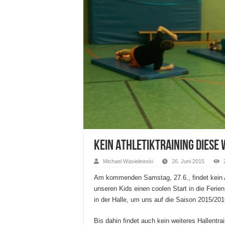
Kein Athletiktraining diese
Michael Wasielewski
26. Juni 2015
Am kommenden Samstag, 27.6., findet kein At
unseren Kids einen coolen Start in die Ferie
in der Halle, um uns auf die Saison 2015/201
Bis dahin findet auch kein weiteres Hallentrai