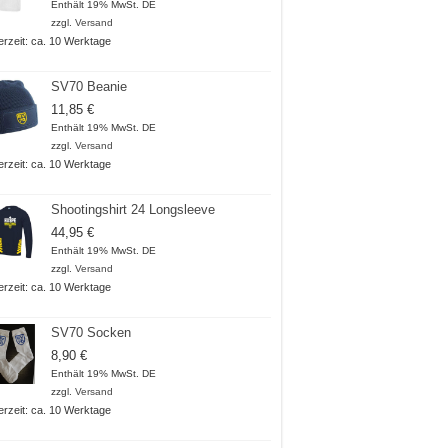
18,50 €
Enthält 19% MwSt. DE
bis
zzgl.
Versand
20,50 €
ferzeit: ca. 10 Werktage
SV70 Beanie
11,85
€
Enthält 19% MwSt. DE
zzgl.
Versand
ferzeit: ca. 10 Werktage
Shootingshirt 24 Longsleeve
44,95
€
Enthält 19% MwSt. DE
zzgl.
Versand
ferzeit: ca. 10 Werktage
SV70 Socken
8,90
€
Enthält 19% MwSt. DE
zzgl.
Versand
ferzeit: ca. 10 Werktage