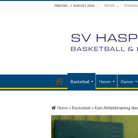
Verein
Downlo
FREITAG , 7 AUGUST 2026
Basketball
Herren
Damen
Home
»
Basketball
»
Kein Athletiktraining d