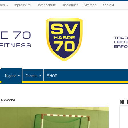
ads
Impressum
Datenschutz
Disclaimer
Sitemap
Kontakt
Jugend
Fitness
SHOP
iese Woche
Mit 