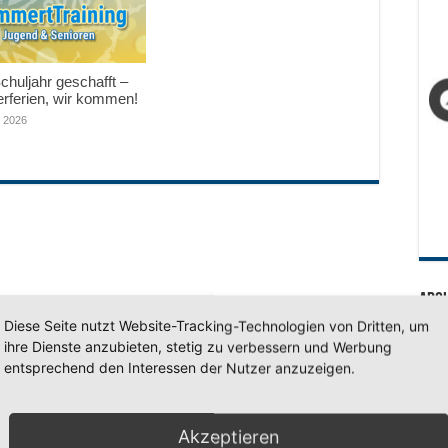
huljahr geschafft –
ferien, wir kommen!
i 2026
Arc
Diese Seite nutzt Website-Tracking-Technologien von Dritten, um
Arc
ihre Dienste anzubieten, stetig zu verbessern und Werbung
entsprechend den Interessen der Nutzer anzuzeigen.
SV 7
Akzeptieren