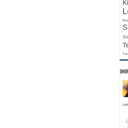
K
L
Ruc
S
SV
T
Tur
Sho
Lie