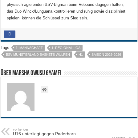
physisch agierenden BSV-Bigman beim Rebound dagegen halten,
das Duo Winck/Lunguana kontrollieren und ruhig sowie diszipliniert
spielen, können die Schlüssel zum Sieg sein.
Tags
1. MANNSCHAFT
1. REGIONALLIGA
BSV MÜNSTERLAND BASKETS WULFEN
H1
SAISON 2025-2026
Über Marsha Owusu Gyamfi
vorheriger
U16 unterliegt gegen Paderborn
nächster