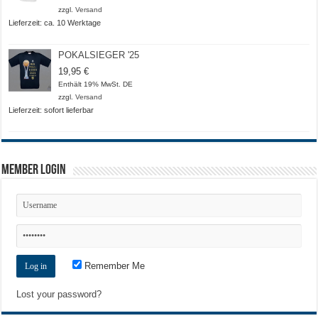
bis
zzgl.
Versand
20,50 €
Lieferzeit: ca. 10 Werktage
POKALSIEGER '25
19,95
€
Enthält 19% MwSt. DE
zzgl.
Versand
Lieferzeit: sofort lieferbar
Member Login
Remember Me
Lost your password?