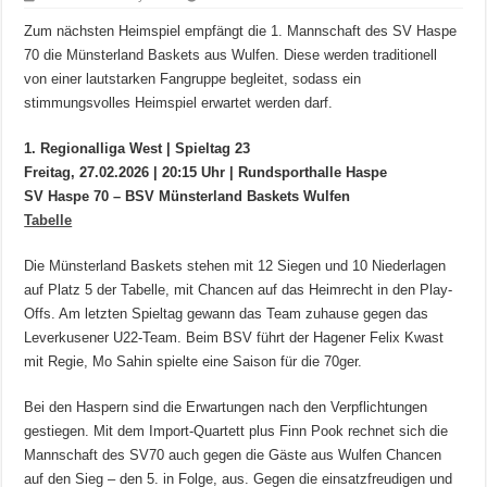
Zum nächsten Heimspiel empfängt die 1. Mannschaft des SV Haspe
70 die Münsterland Baskets aus Wulfen. Diese werden traditionell
von einer lautstarken Fangruppe begleitet, sodass ein
stimmungsvolles Heimspiel erwartet werden darf.
1. Regionalliga West | Spieltag 23
Freitag, 27.02.2026 | 20:15 Uhr | Rundsporthalle Haspe
SV Haspe 70 – BSV Münsterland Baskets Wulfen
Tabelle
Die Münsterland Baskets stehen mit 12 Siegen und 10 Niederlagen
auf Platz 5 der Tabelle, mit Chancen auf das Heimrecht in den Play-
Offs. Am letzten Spieltag gewann das Team zuhause gegen das
Leverkusener U22-Team. Beim BSV führt der Hagener Felix Kwast
mit Regie, Mo Sahin spielte eine Saison für die 70ger.
Bei den Haspern sind die Erwartungen nach den Verpflichtungen
gestiegen. Mit dem Import-Quartett plus Finn Pook rechnet sich die
Mannschaft des SV70 auch gegen die Gäste aus Wulfen Chancen
auf den Sieg – den 5. in Folge, aus. Gegen die einsatzfreudigen und