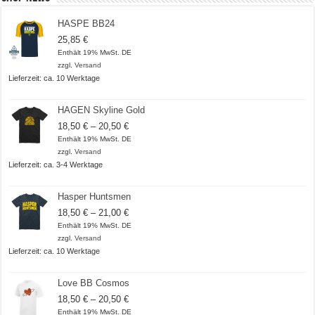
HASPE BB24
25,85
€
Enthält 19% MwSt. DE
zzgl.
Versand
Lieferzeit: ca. 10 Werktage
HAGEN Skyline Gold
Preisspanne:
18,50
€
–
20,50
€
18,50 €
Enthält 19% MwSt. DE
bis
zzgl.
Versand
20,50 €
Lieferzeit: ca. 3-4 Werktage
Hasper Huntsmen
Preisspanne:
18,50
€
–
21,00
€
18,50 €
Enthält 19% MwSt. DE
bis
zzgl.
Versand
21,00 €
Lieferzeit: ca. 10 Werktage
Love BB Cosmos
Preisspanne:
18,50
€
–
20,50
€
18,50 €
Enthält 19% MwSt. DE