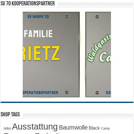
SV 70 Kooperationspartner
Shop Tags
Ausstattung
Baumwolle
Black
Adlut
Camp