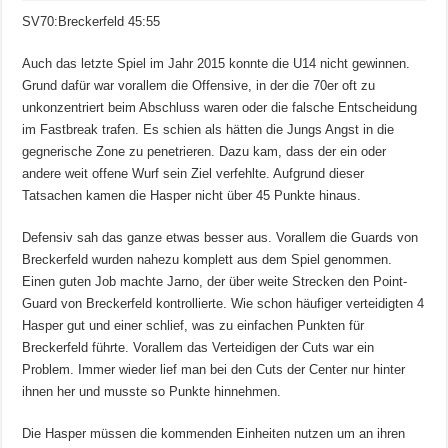
SV70:Breckerfeld 45:55
Auch das letzte Spiel im Jahr 2015 konnte die U14 nicht gewinnen.
Grund dafür war vorallem die Offensive, in der die 70er oft zu
unkonzentriert beim Abschluss waren oder die falsche Entscheidung
im Fastbreak trafen. Es schien als hätten die Jungs Angst in die
gegnerische Zone zu penetrieren. Dazu kam, dass der ein oder
andere weit offene Wurf sein Ziel verfehlte. Aufgrund dieser
Tatsachen kamen die Hasper nicht über 45 Punkte hinaus.
Defensiv sah das ganze etwas besser aus. Vorallem die Guards von
Breckerfeld wurden nahezu komplett aus dem Spiel genommen.
Einen guten Job machte Jarno, der über weite Strecken den Point-
Guard von Breckerfeld kontrollierte. Wie schon häufiger verteidigten 4
Hasper gut und einer schlief, was zu einfachen Punkten für
Breckerfeld führte. Vorallem das Verteidigen der Cuts war ein
Problem. Immer wieder lief man bei den Cuts der Center nur hinter
ihnen her und musste so Punkte hinnehmen.
Die Hasper müssen die kommenden Einheiten nutzen um an ihren