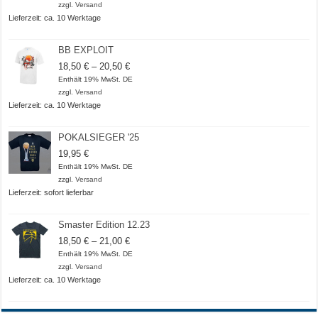
bis
zzgl.
Versand
20,50 €
Lieferzeit: ca. 10 Werktage
BB EXPLOIT
Preisspanne:
18,50
€
–
20,50
€
18,50 €
Enthält 19% MwSt. DE
bis
zzgl.
Versand
20,50 €
Lieferzeit: ca. 10 Werktage
POKALSIEGER '25
19,95
€
Enthält 19% MwSt. DE
zzgl.
Versand
Lieferzeit: sofort lieferbar
Smaster Edition 12.23
Preisspanne:
18,50
€
–
21,00
€
18,50 €
Enthält 19% MwSt. DE
bis
zzgl.
Versand
21,00 €
Lieferzeit: ca. 10 Werktage