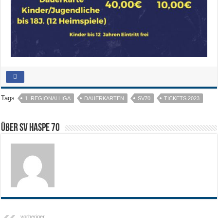
Tags
1. REGIONALLIGA
DAUERKARTEN
SV70
TICKETS 2023
Über SV HASPE 70
vorheriger