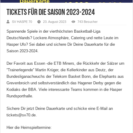
Tickets für die Saison 2023-2024
SV HASPE 70
23. August 2023
743 Besucher
Spannende Spiele in der vierthöchsten Basketball-Liga
Deutschlands? Lockere Atmosphäre, Catering und nette Leute im
Hasper Ufo? Sei dabei und sichere Dir Deine Dauerkarte für die
Saison 2023-2024.
Der Favorit aus Essen -die ETB Miners, die Rückkehr der Sälzer um
“Trainerlegende” Martin Krüger, die Kellerkinder aus Deutz, der
Bundesliganachwuchs der Telekom Basket Bonn, die Elephants aus
Grevenbroich und selbstverständlich das Hagener Derby gegen die
Kodiaks der BBA. Viele interessante Teams kommen in die Hasper
Rundsporthalle.
Sichere Dir jetzt Deine Dauerkarte und schicke eine E-Mail an
tickets@sv70.de.
Hier die Heimspieltermine: