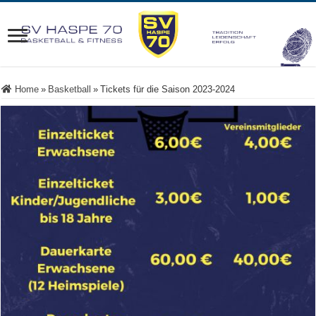
Home
»
Basketball
»
Tickets für die Saison 2023-2024