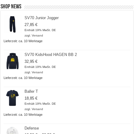
Shop News
SV70 Junior Jogger
27,85
€
Enthält 19% MwSt. DE
zzgl.
Versand
Lieferzeit: ca. 10 Werktage
SV70 KidsHood HAGEN BB 2
32,95
€
Enthält 19% MwSt. DE
zzgl.
Versand
Lieferzeit: ca. 10 Werktage
Baller T
18,85
€
Enthält 19% MwSt. DE
zzgl.
Versand
Lieferzeit: ca. 10 Werktage
Defense