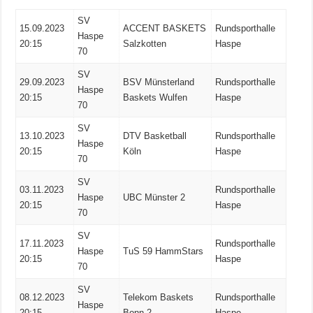
SV
15.09.2023
ACCENT BASKETS
Rundsporthalle
Haspe
20:15
Salzkotten
Haspe
70
SV
29.09.2023
BSV Münsterland
Rundsporthalle
Haspe
20:15
Baskets Wulfen
Haspe
70
SV
13.10.2023
DTV Basketball
Rundsporthalle
Haspe
20:15
Köln
Haspe
70
SV
03.11.2023
Rundsporthalle
Haspe
UBC Münster 2
20:15
Haspe
70
SV
17.11.2023
Rundsporthalle
Haspe
TuS 59 HammStars
20:15
Haspe
70
SV
08.12.2023
Telekom Baskets
Rundsporthalle
Haspe
20:15
Bonn 2
Haspe