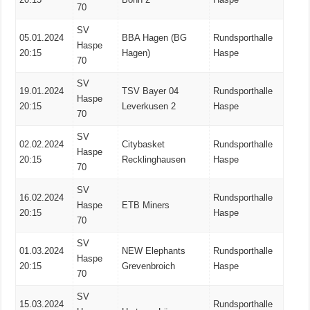
70
SV
05.01.2024
BBA Hagen (BG
Rundsporthalle
Haspe
20:15
Hagen)
Haspe
70
SV
19.01.2024
TSV Bayer 04
Rundsporthalle
Haspe
20:15
Leverkusen 2
Haspe
70
SV
02.02.2024
Citybasket
Rundsporthalle
Haspe
20:15
Recklinghausen
Haspe
70
SV
16.02.2024
Rundsporthalle
Haspe
ETB Miners
20:15
Haspe
70
SV
01.03.2024
NEW Elephants
Rundsporthalle
Haspe
20:15
Grevenbroich
Haspe
70
SV
15.03.2024
Rundsporthalle