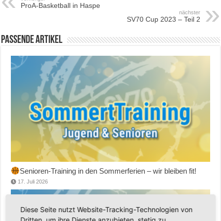
ProA-Basketball in Haspe
nächster
SV70 Cup 2023 – Teil 2
Passende Artikel
Senioren-Training in den Sommerferien – wir bleiben fit!
17. Juli 2026
Diese Seite nutzt Website-Tracking-Technologien von
Dritten, um ihre Dienste anzubieten, stetig zu