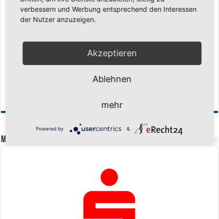
verbessern und Werbung entsprechend den Interessen
der Nutzer anzuzeigen.
Akzeptieren
Ablehnen
Schuljahr geschafft – Sommerferien, wir kommen!
17. Juli 2026
mehr
Powered by
&
Mit freundlicher Unterstützung von: