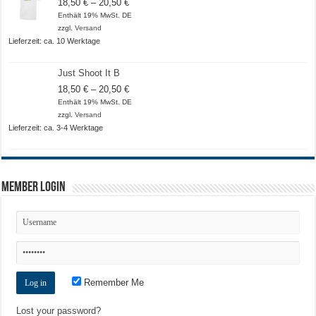
Preisspanne:
18,50
€
–
20,50
€
18,50 €
Enthält 19% MwSt. DE
bis
zzgl.
Versand
20,50 €
Lieferzeit: ca. 10 Werktage
Just Shoot It B
Preisspanne:
18,50
€
–
20,50
€
18,50 €
Enthält 19% MwSt. DE
bis
zzgl.
Versand
20,50 €
Lieferzeit: ca. 3-4 Werktage
Member Login
Remember Me
Lost your password?