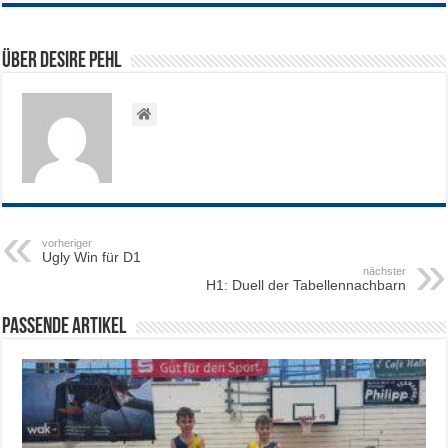
Über Desire Pehl
vorheriger
Ugly Win für D1
nächster
H1: Duell der Tabellennachbarn
Passende Artikel