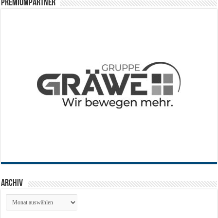
PREMIUMPARTNER
Archiv
Archiv