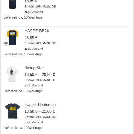
18,85
€
Enthält 19% MwSt. DE
zzgl.
Versand
Lieferzeit: ca. 10 Werktage
HASPE BB24
25,85
€
Enthält 19% MwSt. DE
zzgl.
Versand
Lieferzeit: ca. 10 Werktage
Rising Star
Preisspanne:
18,50
€
–
20,50
€
18,50 €
Enthält 19% MwSt. DE
bis
zzgl.
Versand
20,50 €
Lieferzeit: ca. 10 Werktage
Hasper Huntsmen
Preisspanne:
18,50
€
–
21,00
€
18,50 €
Enthält 19% MwSt. DE
bis
zzgl.
Versand
21,00 €
Lieferzeit: ca. 10 Werktage