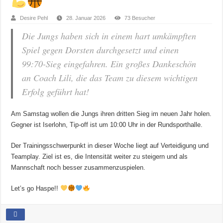
Desire Pehl
28. Januar 2026
73 Besucher
Die Jungs haben sich in einem hart umkämpften
Spiel gegen Dorsten durchgesetzt und einen
99:70-Sieg eingefahren. Ein großes Dankeschön
an Coach Lili, die das Team zu diesem wichtigen
Erfolg geführt hat!
Am Samstag wollen die Jungs ihren dritten Sieg im neuen Jahr holen.
Gegner ist Iserlohn, Tip-off ist um 10:00 Uhr in der Rundsporthalle.
Der Trainingsschwerpunkt in dieser Woche liegt auf Verteidigung und
Teamplay. Ziel ist es, die Intensität weiter zu steigern und als
Mannschaft noch besser zusammenzuspielen.
Let’s go Haspe!!