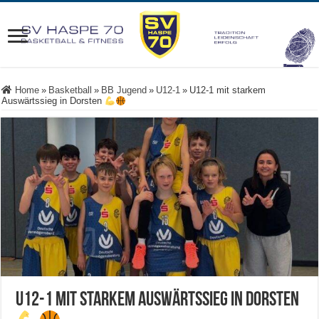
Home
»
Basketball
»
BB Jugend
»
U12-1
»
U12-1 mit starkem
Auswärtssieg in Dorsten
U12-1 mit starkem Auswärtssieg in Dorsten