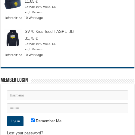
11,85
€
Enthält 19% MwSt. DE
zzgl.
Versand
Lieferzeit: ca. 10 Werktage
SV70 KidsHood HASPE BB
31,75
€
Enthält 19% MwSt. DE
zzgl.
Versand
Lieferzeit: ca. 10 Werktage
Member Login
Remember Me
Lost your password?