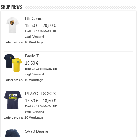
Shop News
BB Comet
Preisspanne:
18,50
€
–
20,50
€
18,50 €
Enthält 19% MwSt. DE
bis
zzgl.
Versand
20,50 €
Lieferzeit: ca. 10 Werktage
Basic T
15,50
€
Enthält 19% MwSt. DE
zzgl.
Versand
Lieferzeit: ca. 10 Werktage
PLAYOFFS 2026
Preisspanne:
17,50
€
–
18,50
€
17,50 €
Enthält 19% MwSt. DE
bis
zzgl.
Versand
18,50 €
Lieferzeit: ca. 10 Werktage
SV70 Beanie