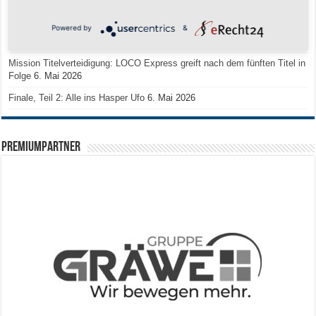
Historischer Triumph in Langen: Ü45 krönt sich zum fünften Mal in Folge
zum Deutschen Meister
11. Mai 2026
Powered by
&
Zum Heimabschluss ein Ausrufezeichen
9. Mai 2026
Mission Titelverteidigung: LOCO Express greift nach dem fünften Titel in
Folge
6. Mai 2026
Finale, Teil 2: Alle ins Hasper Ufo
6. Mai 2026
PREMIUMPARTNER