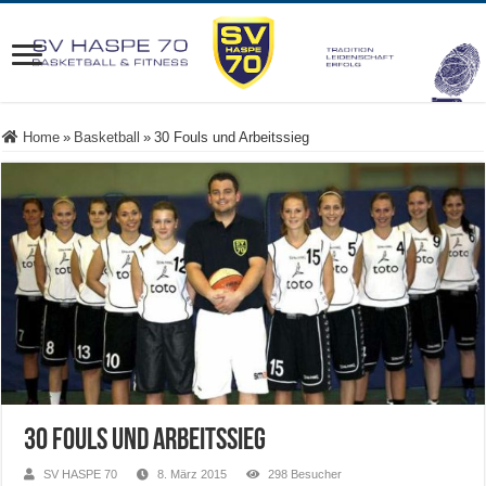
Home
»
Basketball
»
30 Fouls und Arbeitssieg
30 Fouls und Arbeitssieg
SV HASPE 70
8. März 2015
298 Besucher