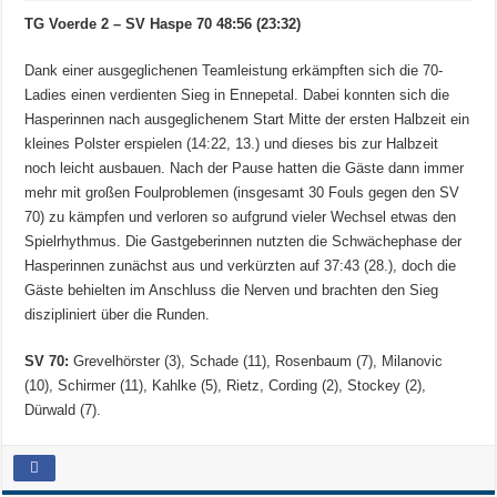
TG Voerde 2 – SV Haspe 70 48:56 (23:32)
Dank einer ausgeglichenen Teamleistung erkämpften sich die 70-
Ladies einen verdienten Sieg in Ennepetal. Dabei konnten sich die
Hasperinnen nach ausgeglichenem Start Mitte der ersten Halbzeit ein
kleines Polster erspielen (14:22, 13.) und dieses bis zur Halbzeit
noch leicht ausbauen. Nach der Pause hatten die Gäste dann immer
mehr mit großen Foulproblemen (insgesamt 30 Fouls gegen den SV
70) zu kämpfen und verloren so aufgrund vieler Wechsel etwas den
Spielrhythmus. Die Gastgeberinnen nutzten die Schwächephase der
Hasperinnen zunächst aus und verkürzten auf 37:43 (28.), doch die
Gäste behielten im Anschluss die Nerven und brachten den Sieg
diszipliniert über die Runden.
SV 70:
Grevelhörster (3), Schade (11), Rosenbaum (7), Milanovic
(10), Schirmer (11), Kahlke (5), Rietz, Cording (2), Stockey (2),
Dürwald (7).