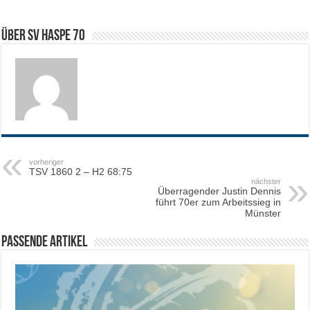
Über SV HASPE 70
vorheriger
TSV 1860 2 – H2 68:75
nächster
Überragender Justin Dennis
führt 70er zum Arbeitssieg in
Münster
Passende Artikel