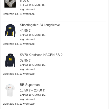
8,90
€
Enthält 19% MwSt. DE
zzgl.
Versand
Lieferzeit: ca. 10 Werktage
Shootingshirt 24 Longsleeve
44,95
€
Enthält 19% MwSt. DE
zzgl.
Versand
Lieferzeit: ca. 10 Werktage
SV70 KidsHood HAGEN BB 2
32,95
€
Enthält 19% MwSt. DE
zzgl.
Versand
Lieferzeit: ca. 10 Werktage
BB Superman
Preisspanne:
18,50
€
–
20,50
€
18,50 €
Enthält 19% MwSt. DE
bis
zzgl.
Versand
20,50 €
Lieferzeit: ca. 10 Werktage