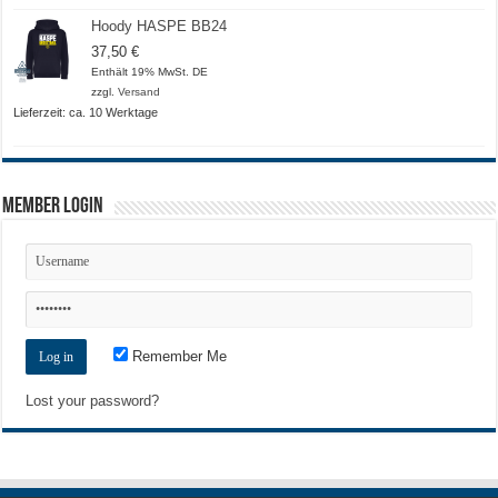
Hoody HASPE BB24
37,50
€
Enthält 19% MwSt. DE
zzgl.
Versand
Lieferzeit: ca. 10 Werktage
Member Login
Remember Me
Lost your password?