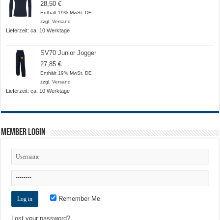
28,50
€
Enthält 19% MwSt. DE
zzgl.
Versand
Lieferzeit: ca. 10 Werktage
SV70 Junior Jogger
27,85
€
Enthält 19% MwSt. DE
zzgl.
Versand
Lieferzeit: ca. 10 Werktage
Member Login
Remember Me
Lost your password?