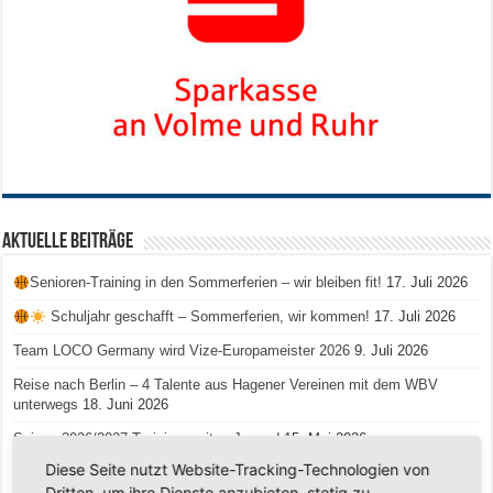
Aktuelle Beiträge
Senioren-Training in den Sommerferien – wir bleiben fit!
17. Juli 2026
Schuljahr geschafft – Sommerferien, wir kommen!
17. Juli 2026
Team LOCO Germany wird Vize-Europameister 2026
9. Juli 2026
Reise nach Berlin – 4 Talente aus Hagener Vereinen mit dem WBV
unterwegs
18. Juni 2026
Saison 2026/2027 Trainingszeiten Jugend
15. Mai 2026
Diese Seite nutzt Website-Tracking-Technologien von
Regionalliga-Meister SV Haspe 70
12. Mai 2026
Dritten, um ihre Dienste anzubieten, stetig zu