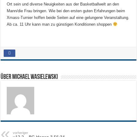
Ort sein und diverse Neuigkeiten aus der Basketballwelt an den
Mann/die Frau bringen. Wie bei den ersten guten Erfahrungen beim
Xmass-Turnier hoffen beide Seiten auf eine gelungene Veranstaltung.
Ab ca. 11 Uhr kann man zu günstigen Konditionen shoppen
Über Michael Wasielewski
vorheriger
u12.2 – BG Hagen 3 56:34