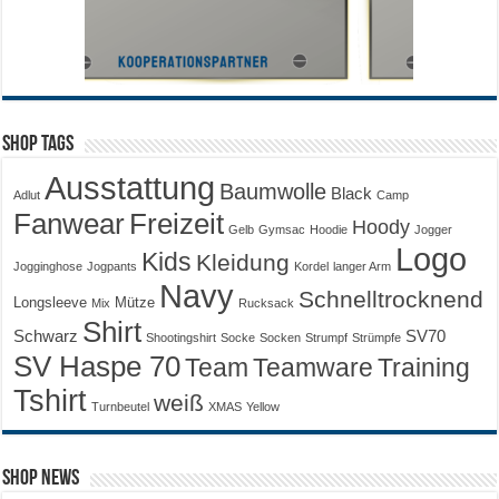
Shop Tags
Ausstattung
Baumwolle
Black
Adlut
Camp
Fanwear
Freizeit
Hoody
Gelb
Gymsac
Hoodie
Jogger
Logo
Kids
Kleidung
Jogginghose
Jogpants
Kordel
langer Arm
Navy
Schnelltrocknend
Longsleeve
Mütze
Mix
Rucksack
Shirt
Schwarz
SV70
Shootingshirt
Socke
Socken
Strumpf
Strümpfe
SV Haspe 70
Training
Team
Teamware
Tshirt
weiß
Turnbeutel
XMAS
Yellow
Shop News