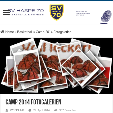
Home
»
Basketball
»
Camp 2014 Fotogalerien
Camp 2014 Fotogalerien
WEBDUNK
29. April 2014
357 Besucher