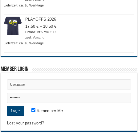
20,50 €
Lieferzeit: ca. 10 Werktage
PLAYOFFS 2026
Preisspanne:
17,50
€
–
18,50
€
17,50 €
Enthält 19% MwSt. DE
bis
zzgl.
Versand
18,50 €
Lieferzeit: ca. 10 Werktage
Member Login
Remember Me
Lost your password?