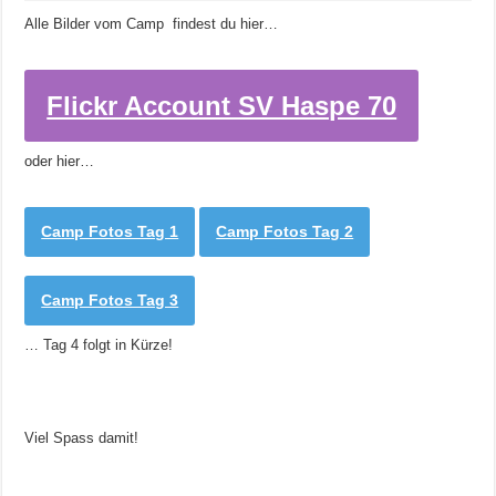
Alle Bilder vom Camp findest du hier…
Flickr Account SV Haspe 70
oder hier…
Camp Fotos Tag 1
Camp Fotos Tag 2
Camp Fotos Tag 3
… Tag 4 folgt in Kürze!
Viel Spass damit!