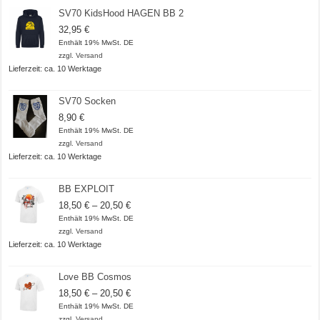
SV70 KidsHood HAGEN BB 2
32,95
€
Enthält 19% MwSt. DE
zzgl.
Versand
Lieferzeit: ca. 10 Werktage
SV70 Socken
8,90
€
Enthält 19% MwSt. DE
zzgl.
Versand
Lieferzeit: ca. 10 Werktage
BB EXPLOIT
Preisspanne:
18,50
€
–
20,50
€
18,50 €
Enthält 19% MwSt. DE
bis
zzgl.
Versand
20,50 €
Lieferzeit: ca. 10 Werktage
Love BB Cosmos
Preisspanne:
18,50
€
–
20,50
€
18,50 €
Enthält 19% MwSt. DE
bis
zzgl.
Versand