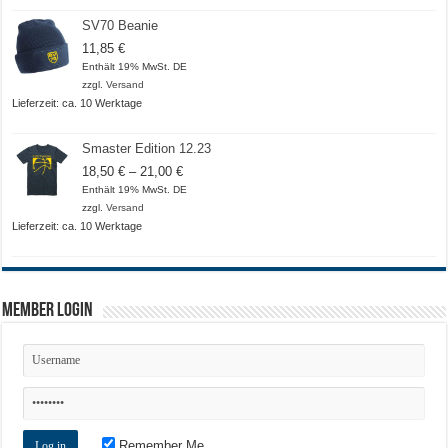
SV70 Beanie
11,85
€
Enthält 19% MwSt. DE
zzgl.
Versand
Lieferzeit: ca. 10 Werktage
Smaster Edition 12.23
Preisspanne:
18,50
€
–
21,00
€
18,50 €
Enthält 19% MwSt. DE
bis
zzgl.
Versand
21,00 €
Lieferzeit: ca. 10 Werktage
Member Login
Remember Me