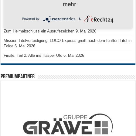
mehr
Regionalliga-Meister SV Haspe 70
12. Mai 2026
Historischer Triumph in Langen: Ü45 krönt sich zum fünften Mal in Folge
Powered by
&
zum Deutschen Meister
11. Mai 2026
Zum Heimabschluss ein Ausrufezeichen
9. Mai 2026
Mission Titelverteidigung: LOCO Express greift nach dem fünften Titel in
Folge
6. Mai 2026
Finale, Teil 2: Alle ins Hasper Ufo
6. Mai 2026
PREMIUMPARTNER