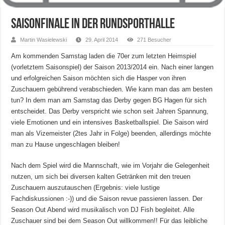
Saisonfinale in der Rundsporthalle
Martin Wasielewski
29. April 2014
271 Besucher
Am kommenden Samstag laden die 70er zum letzten Heimspiel
(vorletztem Saisonspiel) der Saison 2013/2014 ein. Nach einer langen
und erfolgreichen Saison möchten sich die Hasper von ihren
Zuschauern gebührend verabschieden. Wie kann man das am besten
tun? In dem man am Samstag das Derby gegen BG Hagen für sich
entscheidet. Das Derby verspricht wie schon seit Jahren Spannung,
viele Emotionen und ein intensives Basketballspiel. Die Saison wird
man als Vizemeister (2tes Jahr in Folge) beenden, allerdings möchte
man zu Hause ungeschlagen bleiben!
Nach dem Spiel wird die Mannschaft, wie im Vorjahr die Gelegenheit
nutzen, um sich bei diversen kalten Getränken mit den treuen
Zuschauern auszutauschen (Ergebnis: viele lustige
Fachdiskussionen :-)) und die Saison revue passieren lassen. Der
Season Out Abend wird musikalisch von DJ Fish begleitet. Alle
Zuschauer sind bei dem Season Out willkommen!! Für das leibliche