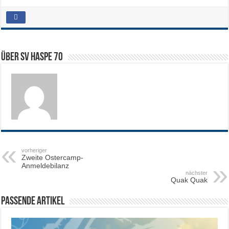
Über SV HASPE 70
vorheriger
Zweite Ostercamp-
Anmeldebilanz
nächster
Quak Quak
Passende Artikel