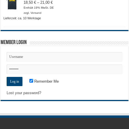
Preisspanne:
18,50
€
–
21,00
€
18,50 €
Enthält 19% MwSt. DE
bis
zzgl.
Versand
21,00 €
Lieferzeit: ca. 10 Werktage
Member Login
Remember Me
Lost your password?