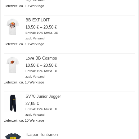
zzgl.
Versand
Lieferzeit: ca. 10 Werktage
BB EXPLOIT
Preisspanne:
18,50
€
–
20,50
€
18,50 €
Enthält 19% MwSt. DE
bis
zzgl.
Versand
20,50 €
Lieferzeit: ca. 10 Werktage
Love BB Cosmos
Preisspanne:
18,50
€
–
20,50
€
18,50 €
Enthält 19% MwSt. DE
bis
zzgl.
Versand
20,50 €
Lieferzeit: ca. 10 Werktage
SV70 Junior Jogger
27,85
€
Enthält 19% MwSt. DE
zzgl.
Versand
Lieferzeit: ca. 10 Werktage
Hasper Huntsmen