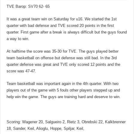
TVE Barop: SV70 62- 65
It was a great team win on Saturday for u16. We started the 1st
quarter with bad defense and TVE scored 20 points in the first
quarter. First game after a break is always difficult but the guys found
a way to win.
At halftime the score was 35-30 for TVE. The guys played better
team basketball on offense but defense was still bad. In the 3rd
quarter defense was great and TVE only scored 12 points and the
score was 47-47.
Team basketball was important again in the 4th quarter. With two
players out of the game with 5 fouls other players stepped up and
help win the game. The guys are training hard and deserve to win.
Scoring: Wagener 20, Salgueiro 2, Rietz 3, Obrebski 22, Kalkbrenner
18, Sander, Keil, Alioglu, Hoppe, Spiljar, Keil,