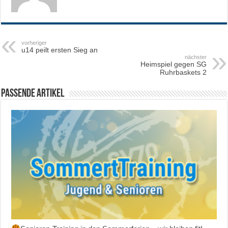
vorheriger
u14 peilt ersten Sieg an
nächster
Heimspiel gegen SG
Ruhrbaskets 2
Passende Artikel