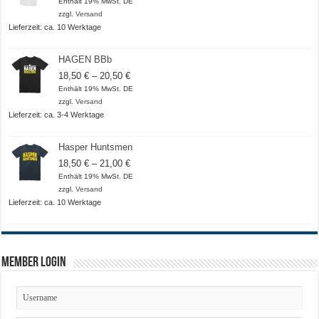
18,50 €
Enthält 19% MwSt. DE
bis
zzgl.
Versand
20,50 €
Lieferzeit: ca. 10 Werktage
HAGEN BBb
Preisspanne:
18,50
€
–
20,50
€
18,50 €
Enthält 19% MwSt. DE
bis
zzgl.
Versand
20,50 €
Lieferzeit: ca. 3-4 Werktage
Hasper Huntsmen
Preisspanne:
18,50
€
–
21,00
€
18,50 €
Enthält 19% MwSt. DE
bis
zzgl.
Versand
21,00 €
Lieferzeit: ca. 10 Werktage
Member Login