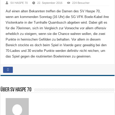
SV HASPE 70
22. September 2016
224 Besucher
Auf einen alten Bekannten treffen die Damen des SV Haspe 70,
wenn am kommenden Sonntag (16 Uhr) die SG VFK Boele-Kabel ihre
Visitenkarte in der Turnhalle Quambusch abgeben wird. Dabei gilt es
für die 70erinnen, sich im Vergleich zur Vorwoche vor allem offensiv
erheblich zu steigern, wenn sie die Chance wahren wollen, die zwei
Punkte in heimischen Gefilden zu behalten. Vor allem in diesem
Bereich stockte es doch beim Spiel in Voerde ganz gewaltig bei den
70-Ladies und 30 erzielte Punkte werden definitiv nicht reichen, um
das Spiel gegen die routinierten Boelerinnen zu gewinnen.
Über SV HASPE 70