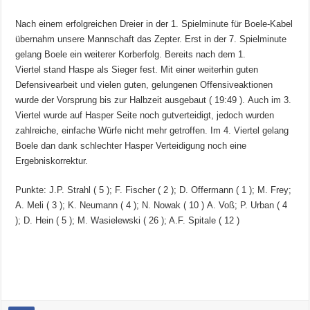
Nach einem erfolgreichen Dreier in der 1. Spielminute für Boele-Kabel
übernahm unsere Mannschaft das Zepter. Erst in der 7. Spielminute
gelang Boele ein weiterer Korberfolg. Bereits nach dem 1.
Viertel stand Haspe als Sieger fest. Mit einer weiterhin guten
Defensivearbeit und vielen guten, gelungenen Offensiveaktionen
wurde der Vorsprung bis zur Halbzeit ausgebaut ( 19:49 ). Auch im 3.
Viertel wurde auf Hasper Seite noch gutverteidigt, jedoch wurden
zahlreiche, einfache Würfe nicht mehr getroffen. Im 4. Viertel gelang
Boele dan dank schlechter Hasper Verteidigung noch eine
Ergebniskorrektur.
Punkte: J.P. Strahl ( 5 ); F. Fischer ( 2 ); D. Offermann ( 1 ); M. Frey;
A. Meli ( 3 ); K. Neumann ( 4 ); N. Nowak ( 10 ) A. Voß; P. Urban ( 4
); D. Hein ( 5 ); M. Wasielewski ( 26 ); A.F. Spitale ( 12 )