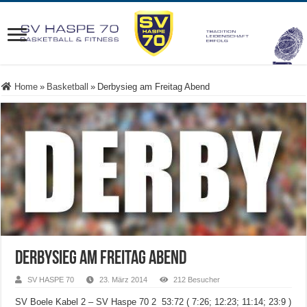
Home
»
Basketball
»
Derbysieg am Freitag Abend
Derbysieg am Freitag Abend
SV HASPE 70
23. März 2014
212 Besucher
SV Boele Kabel 2 – SV Haspe 70 2 53:72 ( 7:26; 12:23; 11:14; 23:9 )