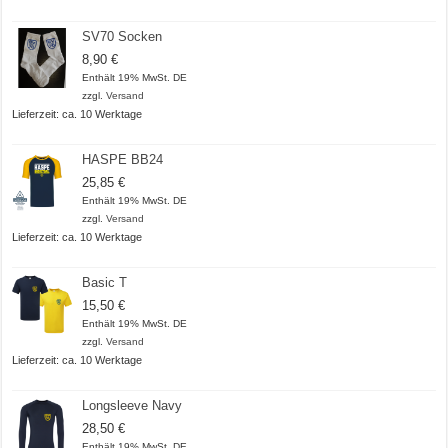
SV70 Socken
8,90
€
Enthält 19% MwSt. DE
zzgl.
Versand
Lieferzeit: ca. 10 Werktage
HASPE BB24
25,85
€
Enthält 19% MwSt. DE
zzgl.
Versand
Lieferzeit: ca. 10 Werktage
Basic T
15,50
€
Enthält 19% MwSt. DE
zzgl.
Versand
Lieferzeit: ca. 10 Werktage
Longsleeve Navy
28,50
€
Enthält 19% MwSt. DE