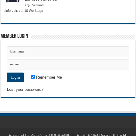
zzgl.
Versand
Lieferzeit: ca. 10 Werktage
Member Login
Remember Me
Lost your password?
Powered by
WebDunk | IDEAS4NET - Print- & WebDesign & Textil-