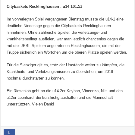
Citybaskets Recklinghausen : u14 101:53
Im vorverlegten Spiel vergangenen Dienstag musste die u14-1 eine
deutliche Niederlage gegen die Citybaskets Recklinghausen
hinnehmen. Ohne zahlreiche Spieler, die verletzungs- und
krankheitsbedingt ausfielen, war man letzlich chancenlos gegen die
mit drei JBBL-Spielern angetretenen Recklinghausern, die mit der
Truppe sicherlich ein Wörtchen um die oberen Plätze spielen werden.
Für die Siebziger gilt es, trotz der Umstände weiter zu kämpfen, die
Krankheits- und Verletzungsmiseren zu überstehen, um 2018
nochmal durchstarten zu können.
Ein Riesenlob geht an die u14-2er Keyhan, Vincenzo, Nils und den
u12er Leonhard, die kurzfristig aushalfen und die Mannschaft
unterstützten. Vielen Dank!