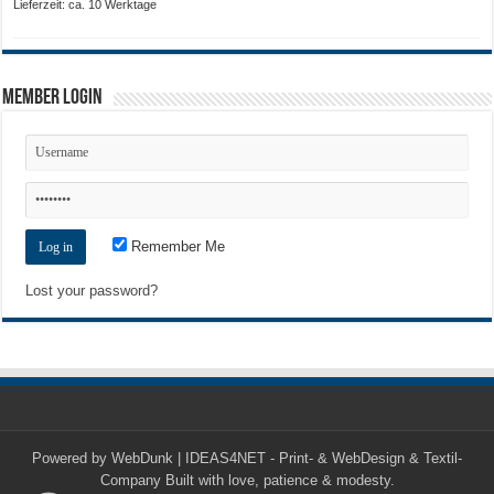
Lieferzeit: ca. 10 Werktage
Member Login
Remember Me
Lost your password?
Powered by
WebDunk | IDEAS4NET - Print- & WebDesign & Textil-
Company
Built with love, patience & modesty.