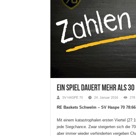
Ein Spiel dauert mehr als 30
SV HASPE 70
24. Januar 2016
278
RE Baskets Schwelm – SV Haspe 70 78:66 
Mit einem katastrophalen ersten Viertel (27:
jede Siegchance. Zwar steigerten sich die 70
aber immer wieder verhinderten vergeben Cha