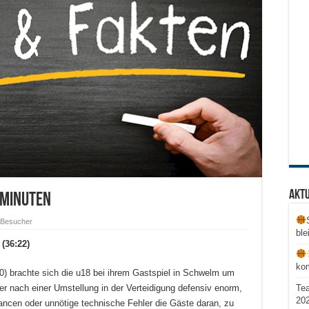
Aktu
 Minuten
 Besucher
ble
(36:22)
ko
10) brachte sich die u18 bei ihrem Gastspiel in Schwelm um
Te
er nach einer Umstellung in der Verteidigung defensiv enorm,
20
ncen oder unnötige technische Fehler die Gäste daran, zu