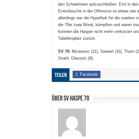
den Schwelmern aufzuschließen. Erst in den 
Eversbüsche in der Offensive so etwas wie 
allerdings war die Hypothek für die zweiten
die 70er zwar Moral, kämpften und waren ins
konnten die Hasper nicht mehr verkürzen und 
Tabellenplatz zurück.
SV 70:
Micanovic (11), Siewert (16), Thurn (2
Strahl, Glavovic (8).
Facebook
Teilen
Über SV HASPE 70