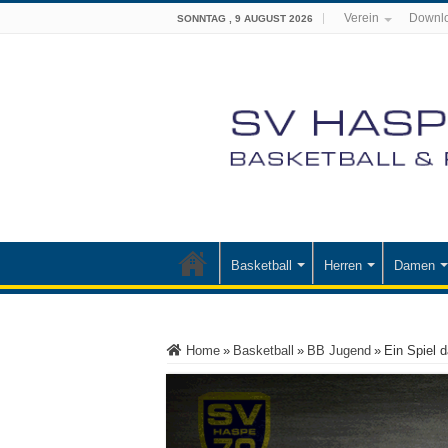
Verein
Downl
SONNTAG , 9 AUGUST 2026
Basketball
Herren
Damen
Home
»
Basketball
»
BB Jugend
»
Ein Spiel 