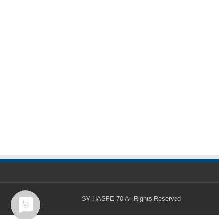
SV HASPE 70
All Rights Reserved