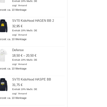
18,50 €
Enthält 19% MwSt. DE
bis
zzgl.
Versand
20,50 €
ferzeit: ca. 10 Werktage
SV70 KidsHood HAGEN BB 2
32,95
€
Enthält 19% MwSt. DE
zzgl.
Versand
ferzeit: ca. 10 Werktage
Defense
Preisspanne:
18,50
€
–
20,50
€
18,50 €
Enthält 19% MwSt. DE
bis
zzgl.
Versand
20,50 €
ferzeit: ca. 10 Werktage
SV70 KidsHood HASPE BB
31,75
€
Enthält 19% MwSt. DE
zzgl.
Versand
ferzeit: ca. 10 Werktage