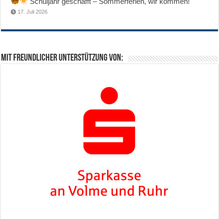
Schuljahr geschafft – Sommerferien, wir kommen!
17. Juli 2026
Mit freundlicher Unterstützung von: