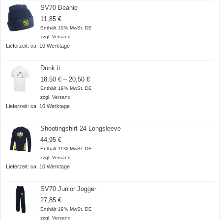
SV70 Beanie
11,85
€
Enthält 19% MwSt. DE
zzgl.
Versand
Lieferzeit: ca. 10 Werktage
Dunk it
Preisspanne:
18,50
€
–
20,50
€
18,50 €
Enthält 19% MwSt. DE
bis
zzgl.
Versand
20,50 €
Lieferzeit: ca. 10 Werktage
Shootingshirt 24 Longsleeve
44,95
€
Enthält 19% MwSt. DE
zzgl.
Versand
Lieferzeit: ca. 10 Werktage
SV70 Junior Jogger
27,85
€
Enthält 19% MwSt. DE
zzgl.
Versand