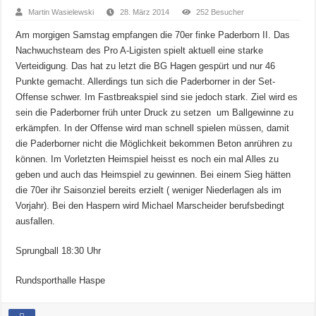
Martin Wasielewski
28. März 2014
252 Besucher
Am morgigen Samstag empfangen die 70er finke Paderborn II. Das
Nachwuchsteam des Pro A-Ligisten spielt aktuell eine starke
Verteidigung. Das hat zu letzt die BG Hagen gespürt und nur 46
Punkte gemacht. Allerdings tun sich die Paderborner in der Set-
Offense schwer. Im Fastbreakspiel sind sie jedoch stark. Ziel wird es
sein die Paderborner früh unter Druck zu setzen um Ballgewinne zu
erkämpfen. In der Offense wird man schnell spielen müssen, damit
die Paderborner nicht die Möglichkeit bekommen Beton anrühren zu
können. Im Vorletzten Heimspiel heisst es noch ein mal Alles zu
geben und auch das Heimspiel zu gewinnen. Bei einem Sieg hätten
die 70er ihr Saisonziel bereits erzielt ( weniger Niederlagen als im
Vorjahr). Bei den Haspern wird Michael Marscheider berufsbedingt
ausfallen.
Sprungball 18:30 Uhr
Rundsporthalle Haspe