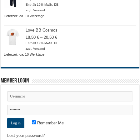
Enthält 19% MwSt. DE
zzgl.
Versand
Lieferzeit: ca. 10 Werktage
Love BB Cosmos
Preisspanne:
18,50
€
–
20,50
€
18,50 €
Enthält 19% MwSt. DE
bis
zzgl.
Versand
20,50 €
Lieferzeit: ca. 10 Werktage
Member Login
Remember Me
Lost your password?