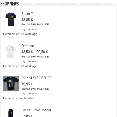
Shop News
Baller T
18,85
€
Enthält 19% MwSt. DE
zzgl.
Versand
Lieferzeit: ca. 10 Werktage
Defense
Preisspanne:
18,50
€
–
20,50
€
18,50 €
Enthält 19% MwSt. DE
bis
zzgl.
Versand
20,50 €
Lieferzeit: ca. 10 Werktage
POKALSIEGER '25
19,95
€
Enthält 19% MwSt. DE
zzgl.
Versand
Lieferzeit: sofort lieferbar
SV70 Junior Jogger
27,85
€