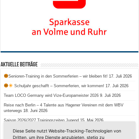
Aktuelle Beiträge
Senioren-Training in den Sommerferien – wir bleiben fit!
17. Juli 2026
Schuljahr geschafft – Sommerferien, wir kommen!
17. Juli 2026
Team LOCO Germany wird Vize-Europameister 2026
9. Juli 2026
Reise nach Berlin – 4 Talente aus Hagener Vereinen mit dem WBV
unterwegs
18. Juni 2026
Saison 2026/2027 Trainingszeiten Jugend
15. Mai 2026
Regionalliga-Meister SV Haspe 70
12. Mai 2026
Diese Seite nutzt Website-Tracking-Technologien von
Dritten, um ihre Dienste anzubieten, stetig zu