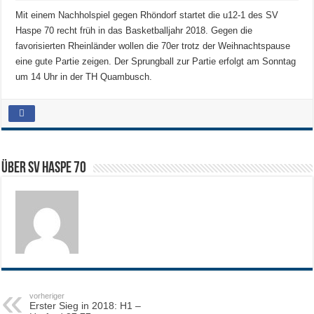
Mit einem Nachholspiel gegen Rhöndorf startet die u12-1 des SV
Haspe 70 recht früh in das Basketballjahr 2018. Gegen die
favorisierten Rheinländer wollen die 70er trotz der Weihnachtspause
eine gute Partie zeigen. Der Sprungball zur Partie erfolgt am Sonntag
um 14 Uhr in der TH Quambusch.
Über SV HASPE 70
vorheriger
Erster Sieg in 2018: H1 –