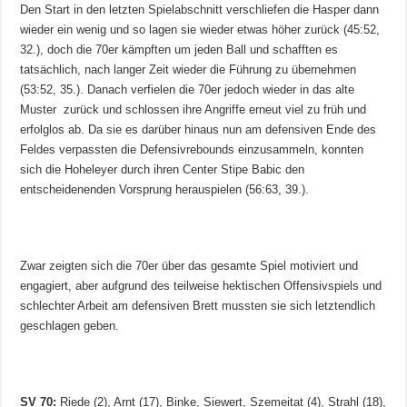
Den Start in den letzten Spielabschnitt verschliefen die Hasper dann
wieder ein wenig und so lagen sie wieder etwas höher zurück (45:52,
32.), doch die 70er kämpften um jeden Ball und schafften es
tatsächlich, nach langer Zeit wieder die Führung zu übernehmen
(53:52, 35.). Danach verfielen die 70er jedoch wieder in das alte
Muster zurück und schlossen ihre Angriffe erneut viel zu früh und
erfolglos ab. Da sie es darüber hinaus nun am defensiven Ende des
Feldes verpassten die Defensivrebounds einzusammeln, konnten
sich die Hoheleyer durch ihren Center Stipe Babic den
entscheidenenden Vorsprung herauspielen (56:63, 39.).
Zwar zeigten sich die 70er über das gesamte Spiel motiviert und
engagiert, aber aufgrund des teilweise hektischen Offensivspiels und
schlechter Arbeit am defensiven Brett mussten sie sich letztendlich
geschlagen geben.
SV 70:
Riede (2), Arnt (17), Binke, Siewert, Szemeitat (4), Strahl (18),