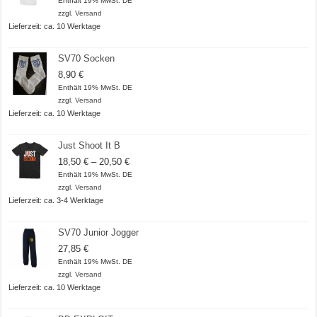
Enthält 19% MwSt. DE
bis
zzgl.
Versand
20,50 €
Lieferzeit: ca. 10 Werktage
SV70 Socken
8,90
€
Enthält 19% MwSt. DE
zzgl.
Versand
Lieferzeit: ca. 10 Werktage
Just Shoot It B
Preisspanne:
18,50
€
–
20,50
€
18,50 €
Enthält 19% MwSt. DE
bis
zzgl.
Versand
20,50 €
Lieferzeit: ca. 3-4 Werktage
SV70 Junior Jogger
27,85
€
Enthält 19% MwSt. DE
zzgl.
Versand
Lieferzeit: ca. 10 Werktage