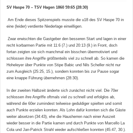
SV Haspe 70 – TSV Hagen 1860 59:65 (28:30)
Am Ende dieses Spitzenspiels musste die u18 des SV Haspe 70 in
eine (leider) verdiente Niederlage einwilligen.
Zwar erwischten die Gastgeber den besseren Start und lagen in einer
recht korbarmen Partie mit 11:6 (7.) und 20:13 (9.) in Front, doch
fortan zeigten sie sich manchmal ein bisschen übermotiviert und
schlossen ihre Angriffe größtenteils viel zu schnell ab. So kamen die
Hoheleyer über Punkte von Stipe Babic und Nils Scheller nicht nur
zum Ausgleich (25:25, 15.), sondern konnten bis zur Pause sogar
eine knappe Führung übernehmen (28:30).
In der zweiten Halbzeit änderte sich zunächst nicht viel. Die 70er
schlossen ihre Angriffe oftmals viel zu schnell und erfolglos ab,
während die 60er zumindest teilweise geduldiger spielten und somit
auch Punkte erzielen konnten. Als Lohn dafür konnten sich die Gäste
weiter absetzen (34:43), ehe die Hausherren nach einer Auszeit
wieder besser in die Partie kamen und durch Punkte von Marcello La
Cola und Jan-Patrick Strahl wieder aufschließen konnten (45:47, 30.).