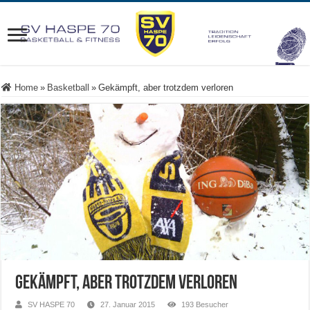
Home
»
Basketball
»
Gekämpft, aber trotzdem verloren
Gekämpft, aber trotzdem verloren
SV HASPE 70
27. Januar 2015
193 Besucher