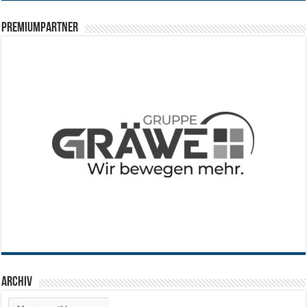
PREMIUMPARTNER
Archiv
Archiv