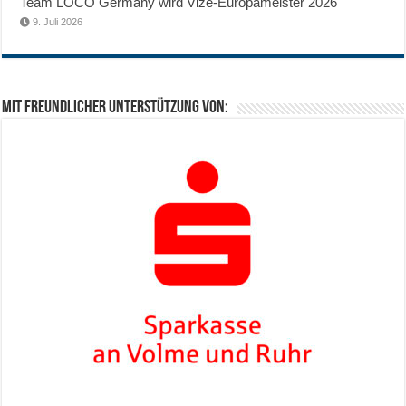
Team LOCO Germany wird Vize-Europameister 2026
9. Juli 2026
Mit freundlicher Unterstützung von: