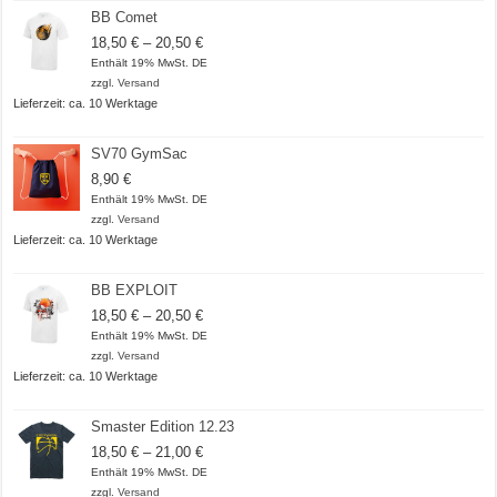
BB Comet
Preisspanne:
18,50
€
–
20,50
€
18,50 €
Enthält 19% MwSt. DE
bis
zzgl.
Versand
20,50 €
Lieferzeit: ca. 10 Werktage
SV70 GymSac
8,90
€
Enthält 19% MwSt. DE
zzgl.
Versand
Lieferzeit: ca. 10 Werktage
BB EXPLOIT
Preisspanne:
18,50
€
–
20,50
€
18,50 €
Enthält 19% MwSt. DE
bis
zzgl.
Versand
20,50 €
Lieferzeit: ca. 10 Werktage
Smaster Edition 12.23
Preisspanne:
18,50
€
–
21,00
€
18,50 €
Enthält 19% MwSt. DE
bis
zzgl.
Versand