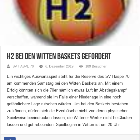
H2 bei den Witten Baskets gefordert
SV HASPE 70
6. Dezember 2019
189 Besucher
Ein wichtiges Auswärtsspiel steht für die Reserve des SV Haspe 70
am kommenden Samstag bei den Witten Baskets an. Mit einem
Erfolg könnten sich die 70er nämlich etwas Luft im Abstiegskampf
verschaffen, während sie im Falle einer Niederlage in eine noch
gefährlichere Lage rutschen würden. Um bei den Baskets bestehen
zu können, dürfen sich die Everbüsche nicht von deren physischer
Spielweise beeindrucken lassen, die Wittener Werfer nicht heißlaufen
lassen und gut rebounden. Spielbeginn in Witten ist um 20 Uhr.