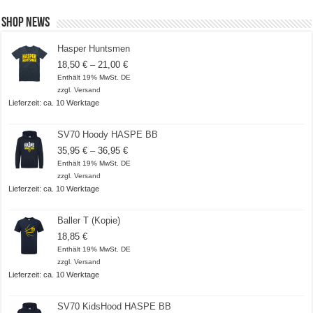
Shop News
Hasper Huntsmen
Preisspanne:
18,50
€
–
21,00
€
18,50 €
Enthält 19% MwSt. DE
bis
zzgl.
Versand
21,00 €
Lieferzeit: ca. 10 Werktage
SV70 Hoody HASPE BB
Preisspanne:
35,95
€
–
36,95
€
35,95 €
Enthält 19% MwSt. DE
bis
zzgl.
Versand
36,95 €
Lieferzeit: ca. 10 Werktage
Baller T (Kopie)
18,85
€
Enthält 19% MwSt. DE
zzgl.
Versand
Lieferzeit: ca. 10 Werktage
SV70 KidsHood HASPE BB