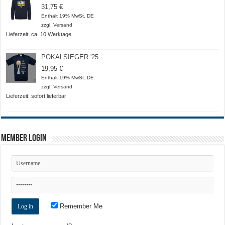
31,75
€
Enthält 19% MwSt. DE
zzgl.
Versand
Lieferzeit: ca. 10 Werktage
POKALSIEGER '25
19,95
€
Enthält 19% MwSt. DE
zzgl.
Versand
Lieferzeit: sofort lieferbar
Member Login
Remember Me