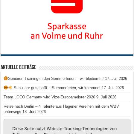
Aktuelle Beiträge
Senioren-Training in den Sommerferien – wir bleiben fit!
17. Juli 2026
Schuljahr geschafft – Sommerferien, wir kommen!
17. Juli 2026
Team LOCO Germany wird Vize-Europameister 2026
9. Juli 2026
Reise nach Berlin – 4 Talente aus Hagener Vereinen mit dem WBV
unterwegs
18. Juni 2026
Saison 2026/2027 Trainingszeiten Jugend
15. Mai 2026
Diese Seite nutzt Website-Tracking-Technologien von
Regionalliga-Meister SV Haspe 70
12. Mai 2026