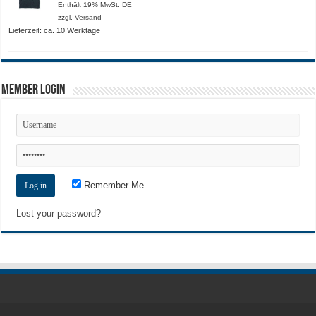
18,50 €
Enthält 19% MwSt. DE
bis
zzgl.
Versand
21,00 €
Lieferzeit: ca. 10 Werktage
Member Login
Remember Me
Lost your password?