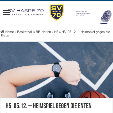
Home
»
Basketball
»
BB Herren
»
H5
»
H5: 05.12. – Heimspiel gegen die
Enten
H5: 05.12. – Heimspiel gegen die Enten