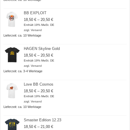
BB EXPLOIT
Preisspanne:
18,50
€
–
20,50
€
18,50 €
Enthält 19% MwSt. DE
bis
zzgl.
Versand
20,50 €
Lieferzeit: ca. 10 Werktage
HAGEN Skyline Gold
Preisspanne:
18,50
€
–
20,50
€
18,50 €
Enthält 19% MwSt. DE
bis
zzgl.
Versand
20,50 €
Lieferzeit: ca. 3-4 Werktage
Love BB Cosmos
Preisspanne:
18,50
€
–
20,50
€
18,50 €
Enthält 19% MwSt. DE
bis
zzgl.
Versand
20,50 €
Lieferzeit: ca. 10 Werktage
Smaster Edition 12.23
Preisspanne:
18,50
€
–
21,00
€