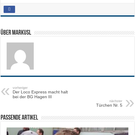
Über MarkusL
vorheriger
Der Loco Express macht halt
bei der BG Hagen III
nächster
Türchen Nr. 5
Passende Artikel