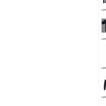
Lie
Lief
Lie
Lie