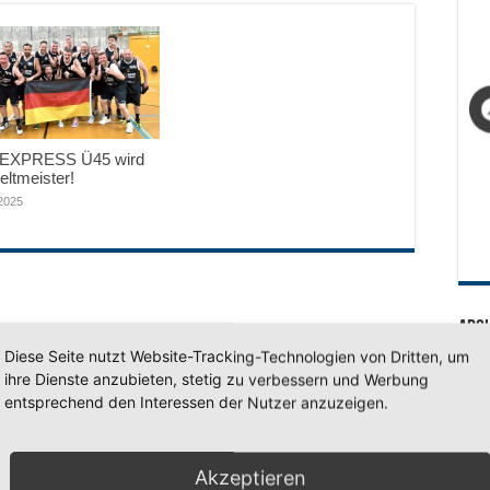
EXPRESS Ü45 wird
ltmeister!
 2025
Arc
Diese Seite nutzt Website-Tracking-Technologien von Dritten, um
Arc
ihre Dienste anzubieten, stetig zu verbessern und Werbung
entsprechend den Interessen der Nutzer anzuzeigen.
SV 7
Akzeptieren