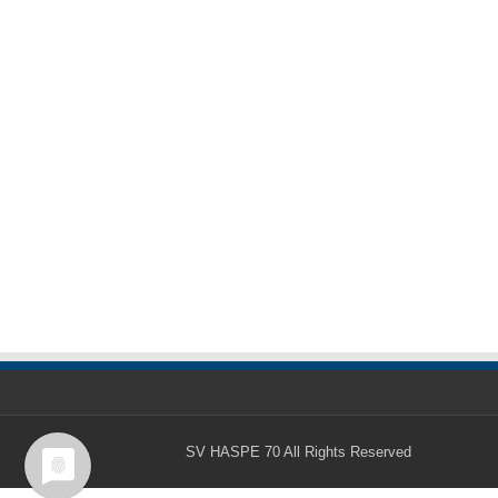
SV HASPE 70
All Rights Reserved