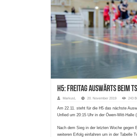
H5: Freitag auswärts beim TS
MarkusL
20. November 2019
243 B
Am 22.11. steht für die H5 das nächste Aus
Unfied um 20:15 Uhr in der Öwen-Witt-Halle 
Nach dem Sieg in der letzten Woche gegen 
weiteren Erfolg einfahren um in der Tabell