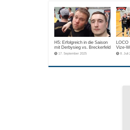
H5: Erfolgreich in die Saison
LOCO 
mit Derbysieg vs. Breckerfeld
Vize-We
17. September 2025
8. Juli