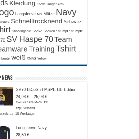
ids
Kleidung
Kordel
langer Arm
ogo
Navy
Longsleeve
Mütze
Mix
Schnelltrocknend
Schwarz
ksack
hirt
Shootingshirt
Socke
Socken
Strumpf
Strümpfe
SV Haspe 70
Team
70
Tshirt
Training
eamware
weiß
nbeutel
XMAS
Yellow
p News
SV70 BiCoSh HASPE BB Edition
Preisspanne:
24,98
€
–
25,98
€
24,98 €
Enthält 19% MwSt. DE
bis
zzgl.
Versand
25,98 €
ferzeit: ca. 10 Werktage
Longsleeve Navy
28,50
€