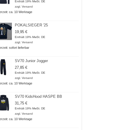
Enthält 19% MwSt. DE
zzgl.
Versand
ferzeit: ca. 10 Werktage
POKALSIEGER '25
19,95
€
Enthält 19% MwSt. DE
zzgl.
Versand
erzeit: sofort lieferbar
SV70 Junior Jogger
27,85
€
Enthält 19% MwSt. DE
zzgl.
Versand
ferzeit: ca. 10 Werktage
SV70 KidsHood HASPE BB
31,75
€
Enthält 19% MwSt. DE
zzgl.
Versand
ferzeit: ca. 10 Werktage