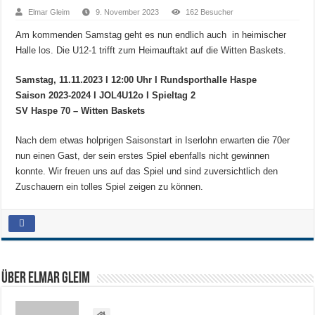
Elmar Gleim
9. November 2023
162 Besucher
Am kommenden Samstag geht es nun endlich auch in heimischer
Halle los. Die U12-1 trifft zum Heimauftakt auf die Witten Baskets.
Samstag, 11.11.2023 I 12:00 Uhr I Rundsporthalle Haspe
Saison 2023-2024 I JOL4U12o I Spieltag 2
SV Haspe 70 – Witten Baskets
Nach dem etwas holprigen Saisonstart in Iserlohn erwarten die 70er
nun einen Gast, der sein erstes Spiel ebenfalls nicht gewinnen
konnte. Wir freuen uns auf das Spiel und sind zuversichtlich den
Zuschauern ein tolles Spiel zeigen zu können.
Über Elmar Gleim