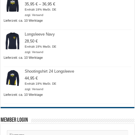
Preisspanne:
35,95
€
–
36,95
€
35,95 €
Enthält 19% MwSt. DE
bis
zzgl.
Versand
36,95 €
Lieferzeit: ca. 10 Werktage
Longsleeve Navy
28,50
€
Enthält 19% MwSt. DE
zzgl.
Versand
Lieferzeit: ca. 10 Werktage
Shootingshirt 24 Longsleeve
44,95
€
Enthält 19% MwSt. DE
zzgl.
Versand
Lieferzeit: ca. 10 Werktage
Member Login