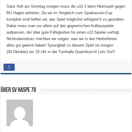
Ganz früh am Sonntag morgen muss die u12-1 beim Heimspiel gegen
BG Hagen antreten. Da wir im Vergleich zum Sparkassen-Cup
komplett sind hoffen wir, das Spiel möglichst erfolgreich zu gestalten.
Dabei muss man vor allem auf den gegnerischen Aufbauspieler
aufpassen, der über gute Fähigkeiten für einen u12-Spieler verfügt.
Nichtsdestotrotz möchten wir zeigen, was wir in den Herbstferien
alles gut gelernt haben! Sprungball zu diesem Spiel ist morgen
(30.Oktober) um 10 Uhr in der Turnhalle Quambusch! Lets Go!!!
Über SV HASPE 70