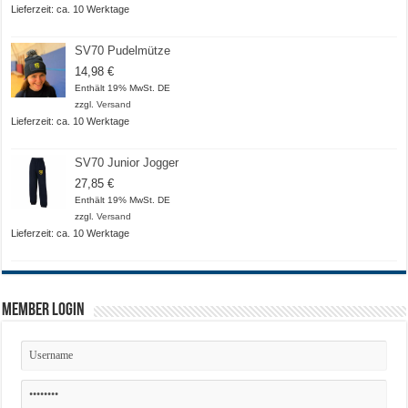
Lieferzeit: ca. 10 Werktage
SV70 Pudelmütze
14,98
€
Enthält 19% MwSt. DE
zzgl.
Versand
Lieferzeit: ca. 10 Werktage
SV70 Junior Jogger
27,85
€
Enthält 19% MwSt. DE
zzgl.
Versand
Lieferzeit: ca. 10 Werktage
Member Login