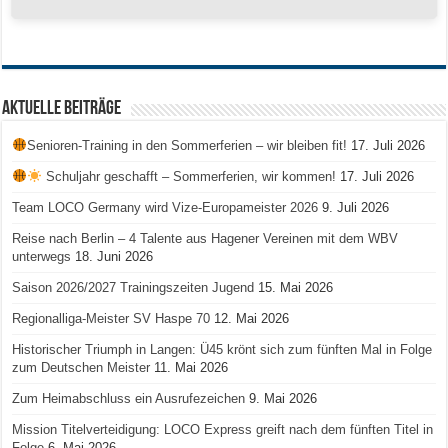
Aktuelle Beiträge
Senioren-Training in den Sommerferien – wir bleiben fit!
17. Juli 2026
Schuljahr geschafft – Sommerferien, wir kommen!
17. Juli 2026
Team LOCO Germany wird Vize-Europameister 2026
9. Juli 2026
Reise nach Berlin – 4 Talente aus Hagener Vereinen mit dem WBV
unterwegs
18. Juni 2026
Saison 2026/2027 Trainingszeiten Jugend
15. Mai 2026
Regionalliga-Meister SV Haspe 70
12. Mai 2026
Historischer Triumph in Langen: Ü45 krönt sich zum fünften Mal in Folge
zum Deutschen Meister
11. Mai 2026
Zum Heimabschluss ein Ausrufezeichen
9. Mai 2026
Mission Titelverteidigung: LOCO Express greift nach dem fünften Titel in
Folge
6. Mai 2026