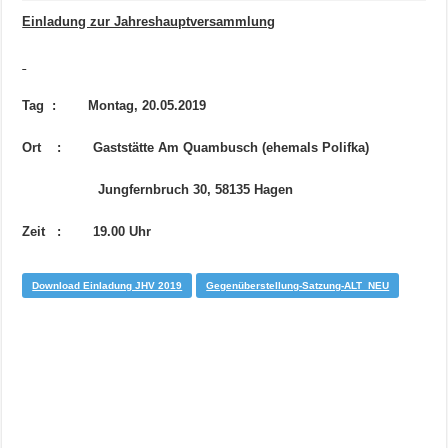
Einladung zur Jahreshauptversammlung
Tag : Montag, 20.05.2019
Ort : Gaststätte Am Quambusch (ehemals Polifka)
Jungfernbruch 30, 58135 Hagen
Zeit : 19.00 Uhr
Download Einladung JHV 2019
Gegenüberstellung-Satzung-ALT_NEU