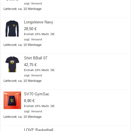
zzgl.
Versand
Lieferzeit: ca. 10 Werktage
Longsleeve Navy
28,50
€
Enthält 19% MwSt. DE
zzgl.
Versand
Lieferzeit: ca. 10 Werktage
Shirt BBall 07
42,75
€
Enthält 19% MwSt. DE
zzgl.
Versand
Lieferzeit: ca. 10 Werktage
SV70 GymSac
8,90
€
Enthält 19% MwSt. DE
zzgl.
Versand
Lieferzeit: ca. 10 Werktage
LOVE Basketball