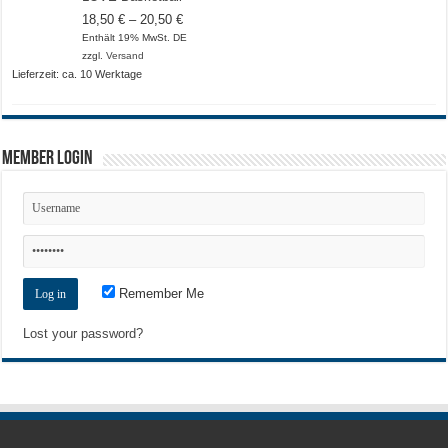
Preisspanne:
18,50
€
–
20,50
€
18,50 €
Enthält 19% MwSt. DE
bis
zzgl.
Versand
20,50 €
Lieferzeit: ca. 10 Werktage
Member Login
Remember Me
Lost your password?