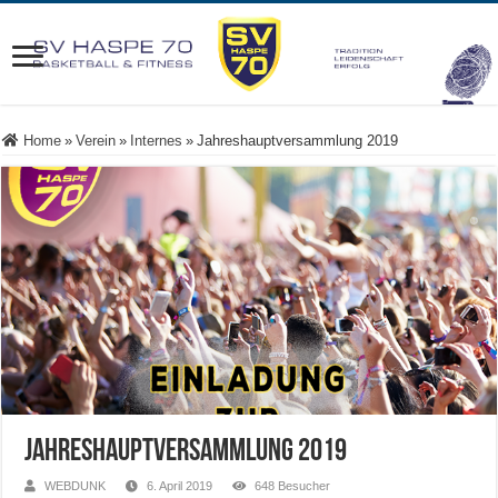
Home
»
Verein
»
Internes
»
Jahreshauptversammlung 2019
Jahreshauptversammlung 2019
WEBDUNK
6. April 2019
648 Besucher