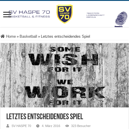
Home
»
Basketball
»
Letztes entscheidendes Spiel
Letztes entscheidendes Spiel
SV HASPE 70
4. März 2016
323 Besucher