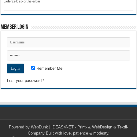
Lieferzeit: sofort lieferbar
Member Login
Remember Me
Lost your password?
Powered by
WebDunk | IDEAS4NET - Print- & WebDesign & Textil-
Company
Built with love, patience & modesty.