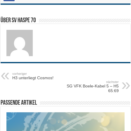
Über SV HASPE 70
vorheriger
H3 unterliegt Cosmos!
nächster
SG VFK Boele-Kabel 5 – H5
65:69
Passende Artikel