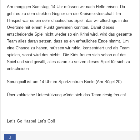
Am morgigen Samstag, 14 Uhr müssen wir nach Helfe reisen. Da
geht es zu dem direkten Gegner um die Kreismeisterschaft. Im
Hinspiel war es ein sehr chaotisches Spiel, das wir allerdings in der
Overtime mit einem Punkt gewinnen konnten. Damit dieses
entscheidende Spiel nicht wieder so ein Krimi wird, wird das gesamte
Team alles daran setzen, dass es ein erfreuliches Ende nimmt. Um
eine Chance zu haben, müssen wir ruhig, konzentriert und als Team
spielen, sonst wird das nichts. Die Kids freuen sich schon auf das
Spiel und sind gewillt, alles daran zu setzen dieses Spiel für sich zu
entscheiden.
Sprungball ist um 14 Uhr im Sportzentrum Boele (Am Bügel 20)
Über zahlreiche Unterstützung würde sich das Team riesig freuen!
Let’s Go Haspe! Let’s Go!!