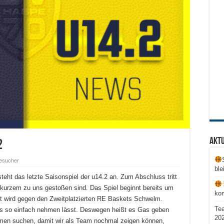
Aktu
2
esucher
ble
ht das letzte Saisonspiel der u14.2 an. Zum Abschluss tritt
kurzem zu uns gestoßen sind. Das Spiel beginnt bereits um
ko
 wird gegen den Zweitplatzierten RE Baskets Schwelm.
Te
hts so einfach nehmen lässt. Deswegen heißt es Gas geben
20
mmen suchen, damit wir als Team nochmal zeigen können,