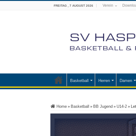
Verein
Downlo
FREITAG , 7 AUGUST 2026
Basketball
Herren
Damen
Home
»
Basketball
»
BB Jugend
»
U14-2
»
Le