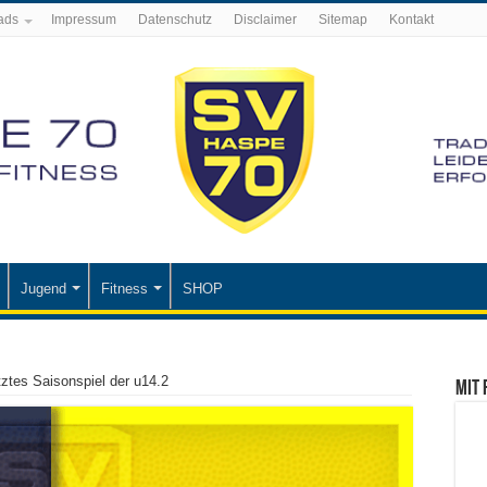
ads
Impressum
Datenschutz
Disclaimer
Sitemap
Kontakt
Jugend
Fitness
SHOP
tztes Saisonspiel der u14.2
Mit 