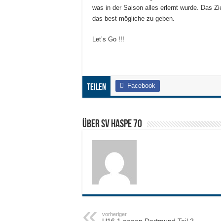
was in der Saison alles erlernt wurde. Das 
das best mögliche zu geben.
Let’s Go !!!
Facebook
Teilen
Über SV HASPE 70
vorheriger
U16.1 gegen Dortmund Teil 2