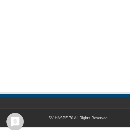
SV HASPE 70
All Rights Reserved