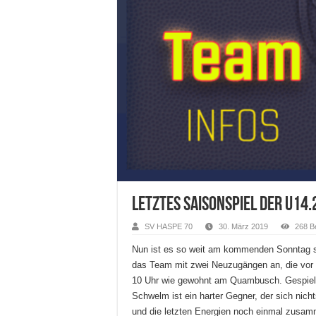
Letztes Saisonspiel der u14.
SV HASPE 70
30. März 2019
268 B
Nun ist es so weit am kommenden Sonntag ste
das Team mit zwei Neuzugängen an, die vor 
10 Uhr wie gewohnt am Quambusch. Gespielt
Schwelm ist ein harter Gegner, der sich nic
und die letzten Energien noch einmal zusa