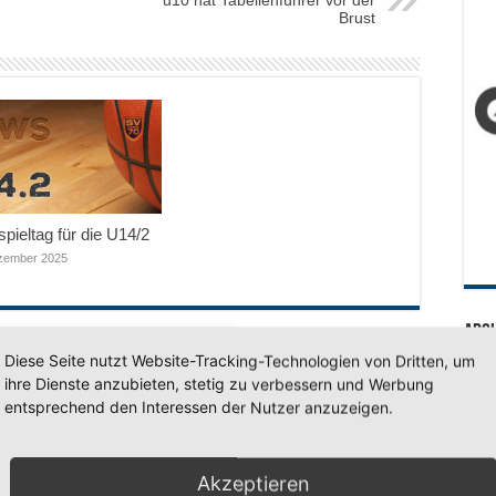
Brust
pieltag für die U14/2
zember 2025
Arc
Diese Seite nutzt Website-Tracking-Technologien von Dritten, um
Arc
ihre Dienste anzubieten, stetig zu verbessern und Werbung
entsprechend den Interessen der Nutzer anzuzeigen.
SV 7
Akzeptieren