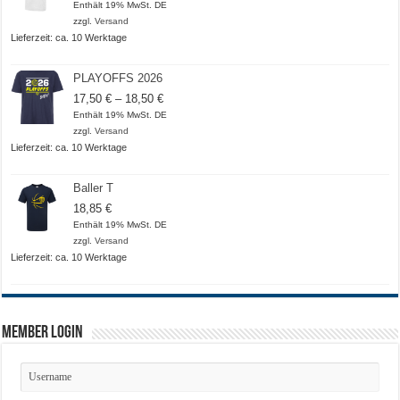
18,50 €
Enthält 19% MwSt. DE
bis
zzgl.
Versand
20,50 €
Lieferzeit: ca. 10 Werktage
PLAYOFFS 2026
Preisspanne:
17,50
€
–
18,50
€
17,50 €
Enthält 19% MwSt. DE
bis
zzgl.
Versand
18,50 €
Lieferzeit: ca. 10 Werktage
Baller T
18,85
€
Enthält 19% MwSt. DE
zzgl.
Versand
Lieferzeit: ca. 10 Werktage
Member Login