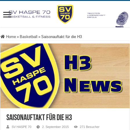
Home
»
Basketball
»
Saisonauftakt für die H3
Saisonauftakt für die H3
SV HASPE 70
2. September 2015
271 Besucher