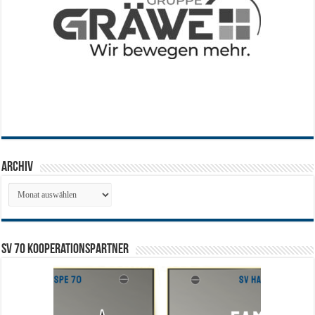
Archiv
Archiv
SV 70 Kooperationspartner