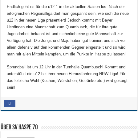
Endlich geht es für die u12-1 in der aktuellen Saison los. Nach der
erfolgreichen Regionalliga darf man gespannt sein, wie sich die neue
u12 in der neuen Liga präsentiert! Jedoch kommt mit Bayer
Uerdingen eine Mannschaft zum Quambusch, die für ihre gute
Jugendarbeit bekannt ist und sicherlich eine gute Mannschaft zur
Verfügung hat. Die Jungs und Maje haben gut trainiert und sich vor
allem defensiv auf den kommenden Gegner eingestellt und so wird
man mit allen Mitteln kämpfen, um die Punkte in Haspe zu lassen!
Sprungball ist um 12 Uhr in der Turnhalle Quambusch! Kommt und
unterstützt die u12 bei ihrer neuen Herausforderung NRW-Liga! Für
das leibliche Wohl (Kuchen, Würstchen, Getränke etc.) wird gesorgt
sein!
Über SV HASPE 70