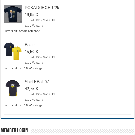
POKALSIEGER '25
19,95
€
Enthält 19% MwSt. DE
zzgl.
Versand
Lieferzeit: sofort lieferbar
Basic T
15,50
€
Enthält 19% MwSt. DE
zzgl.
Versand
Lieferzeit: ca. 10 Werktage
Shirt BBall 07
42,75
€
Enthält 19% MwSt. DE
zzgl.
Versand
Lieferzeit: ca. 10 Werktage
Member Login