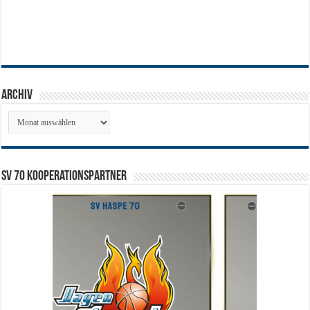
Archiv
Archiv
SV 70 Kooperationspartner