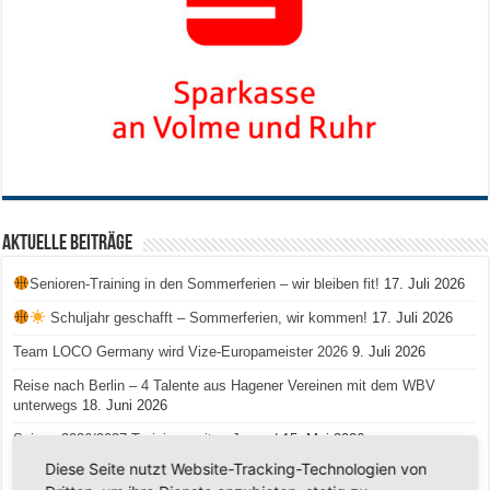
Aktuelle Beiträge
Senioren-Training in den Sommerferien – wir bleiben fit!
17. Juli 2026
Schuljahr geschafft – Sommerferien, wir kommen!
17. Juli 2026
Team LOCO Germany wird Vize-Europameister 2026
9. Juli 2026
Reise nach Berlin – 4 Talente aus Hagener Vereinen mit dem WBV
unterwegs
18. Juni 2026
Saison 2026/2027 Trainingszeiten Jugend
15. Mai 2026
Diese Seite nutzt Website-Tracking-Technologien von
Regionalliga-Meister SV Haspe 70
12. Mai 2026