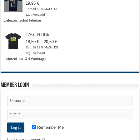
19,95
€
Enthält 19% MwSt. DE
zzgl.
Versand
Lieferzeit: sofort lieferbar
HAGEN BBb
Preisspanne:
18,50
€
–
20,50
€
18,50 €
Enthält 19% MwSt. DE
bis
zzgl.
Versand
20,50 €
Lieferzeit: ca. 3-4 Werktage
Member Login
Remember Me
Lost your password?