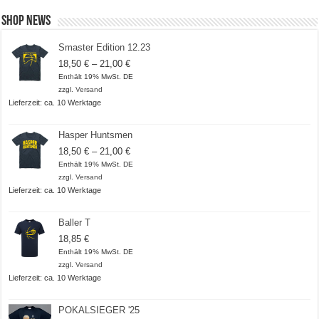
Shop News
Smaster Edition 12.23
Preisspanne:
18,50
€
–
21,00
€
18,50 €
Enthält 19% MwSt. DE
bis
zzgl.
Versand
21,00 €
Lieferzeit: ca. 10 Werktage
Hasper Huntsmen
Preisspanne:
18,50
€
–
21,00
€
18,50 €
Enthält 19% MwSt. DE
bis
zzgl.
Versand
21,00 €
Lieferzeit: ca. 10 Werktage
Baller T
18,85
€
Enthält 19% MwSt. DE
zzgl.
Versand
Lieferzeit: ca. 10 Werktage
POKALSIEGER '25