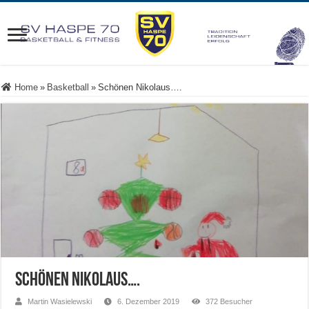
Home
»
Basketball
»
Schönen Nikolaus….
Schönen Nikolaus….
Martin Wasielewski
6. Dezember 2019
372 Besucher