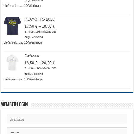
zzgl.
Versand
20,50 €
Lieferzeit: ca. 10 Werktage
PLAYOFFS 2026
Preisspanne:
17,50
€
–
18,50
€
17,50 €
Enthält 19% MwSt. DE
bis
zzgl.
Versand
18,50 €
Lieferzeit: ca. 10 Werktage
Defense
Preisspanne:
18,50
€
–
20,50
€
18,50 €
Enthält 19% MwSt. DE
bis
zzgl.
Versand
20,50 €
Lieferzeit: ca. 10 Werktage
Member Login